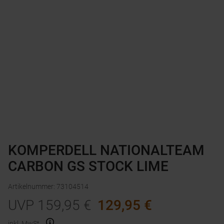
KOMPERDELL NATIONALTEAM
CARBON GS STOCK LIME
Artikelnummer
:
73104514
UVP
159,95
€
129,95
€
inkl. MwSt.