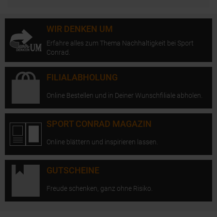
WIR DENKEN UM
Erfahre alles zum Thema Nachhaltigkeit bei Sport
Conrad.
FILIALABHOLUNG
Online Bestellen und in Deiner Wunschfiliale abholen.
SPORT CONRAD MAGAZIN
Online blättern und inspirieren lassen.
GUTSCHEINE
Freude schenken, ganz ohne Risiko.