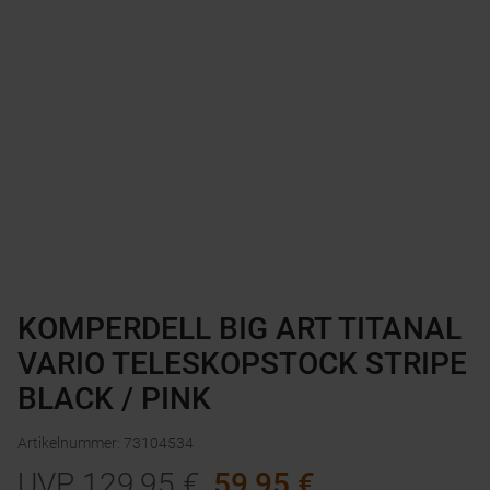
KOMPERDELL BIG ART TITANAL
VARIO TELESKOPSTOCK STRIPE
BLACK / PINK
Artikelnummer
:
73104534
UVP
129,95
€
59,95
€