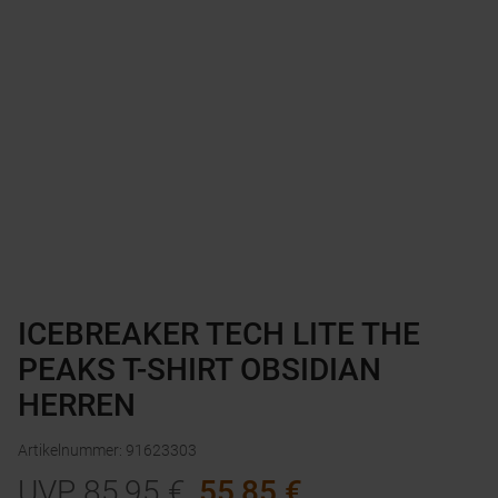
ICEBREAKER TECH LITE THE
PEAKS T-SHIRT OBSIDIAN
HERREN
Artikelnummer
:
91623303
UVP
85,95
€
55,85
€