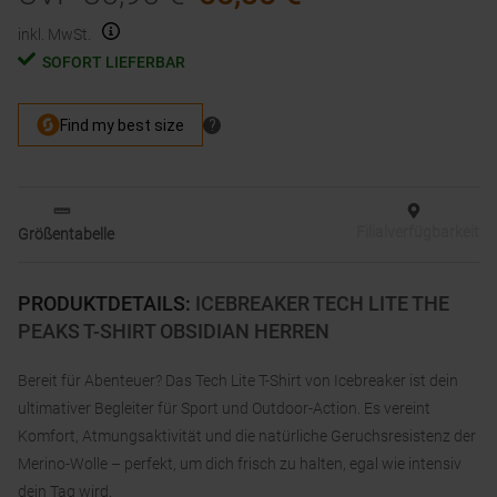
inkl. MwSt.
SOFORT LIEFERBAR
Filialverfügbarkeit
Größentabelle
PRODUKTDETAILS
:
ICEBREAKER TECH LITE THE
PEAKS T-SHIRT OBSIDIAN HERREN
Bereit für Abenteuer? Das Tech Lite T-Shirt von Icebreaker ist dein
ultimativer Begleiter für Sport und Outdoor-Action. Es vereint
Komfort, Atmungsaktivität und die natürliche Geruchsresistenz der
Merino-Wolle – perfekt, um dich frisch zu halten, egal wie intensiv
dein Tag wird.