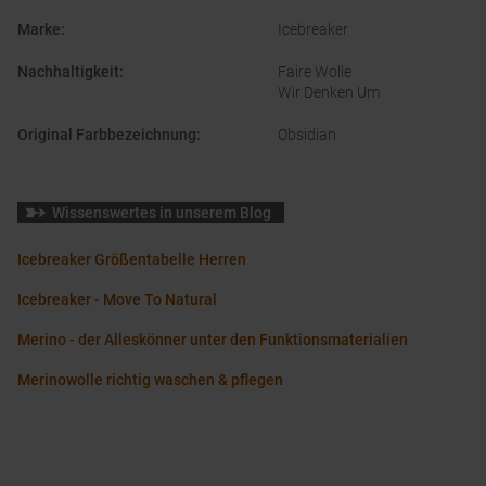
Marke
:
Icebreaker
Nachhaltigkeit
:
Faire Wolle
Wir Denken Um
Original Farbbezeichnung
:
Obsidian
Wissenswertes in unserem Blog
Icebreaker Größentabelle Herren
Icebreaker - Move To Natural
Merino - der Alleskönner unter den Funktionsmaterialien
Merinowolle richtig waschen & pflegen