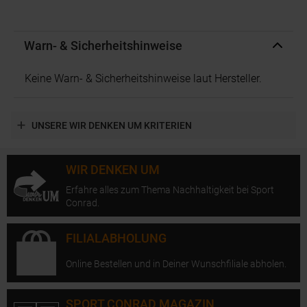
Warn- & Sicherheitshinweise
Keine Warn- & Sicherheitshinweise laut Hersteller.
UNSERE WIR DENKEN UM KRITERIEN
WIR DENKEN UM
Erfahre alles zum Thema Nachhaltigkeit bei Sport
Conrad.
FILIALABHOLUNG
Online Bestellen und in Deiner Wunschfiliale abholen.
SPORT CONRAD MAGAZIN