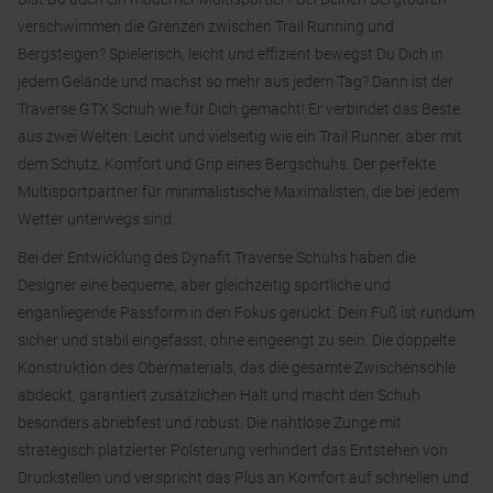
verschwimmen die Grenzen zwischen Trail Running und
Bergsteigen? Spielerisch, leicht und effizient bewegst Du Dich in
jedem Gelände und machst so mehr aus jedem Tag? Dann ist der
Traverse GTX Schuh wie für Dich gemacht! Er verbindet das Beste
aus zwei Welten: Leicht und vielseitig wie ein Trail Runner, aber mit
dem Schutz, Komfort und Grip eines Bergschuhs. Der perfekte
Multisportpartner für minimalistische Maximalisten, die bei jedem
Wetter unterwegs sind.
Bei der Entwicklung des Dynafit Traverse Schuhs haben die
Designer eine bequeme, aber gleichzeitig sportliche und
enganliegende Passform in den Fokus gerückt. Dein Fuß ist rundum
sicher und stabil eingefasst, ohne eingeengt zu sein. Die doppelte
Konstruktion des Obermaterials, das die gesamte Zwischensohle
abdeckt, garantiert zusätzlichen Halt und macht den Schuh
besonders abriebfest und robust. Die nahtlose Zunge mit
strategisch platzierter Polsterung verhindert das Entstehen von
Druckstellen und verspricht das Plus an Komfort auf schnellen und