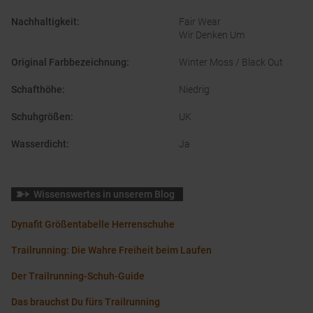
Nachhaltigkeit
:
Fair Wear
Wir Denken Um
Original Farbbezeichnung
:
Winter Moss / Black Out
Schafthöhe
:
Niedrig
Schuhgrößen
:
UK
Wasserdicht
:
Ja
Wissenswertes in unserem Blog
Dynafit Größentabelle Herrenschuhe
Trailrunning: Die Wahre Freiheit beim Laufen
Der Trailrunning-Schuh-Guide
Das brauchst Du fürs Trailrunning