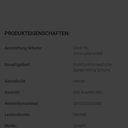
PRODUKTEIGENSCHAFTEN
:
Ausstattung Schuhe
:
Gore-Tex
Ohne Lederanteil
Einsatzgebiet
:
Multifunktionsschuhe
Speed Hiking Schuhe
Geschlecht
:
Herren
Gewicht
:
340 Gramm/Stk.
Herstellernummer
:
08-0000064080
Leistenbreite
:
Normal
Marke
:
Dynafit