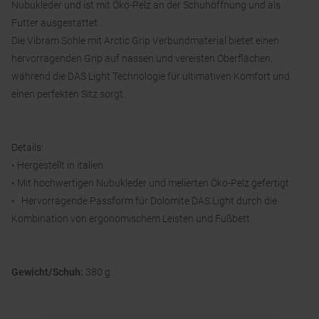
Nubukleder und ist mit Öko-Pelz an der Schuhöffnung und als
Futter ausgestattet.
Die Vibram Sohle mit Arctic Grip Verbundmaterial bietet einen
hervorragenden Grip auf nassen und vereisten Oberflächen,
während die DAS Light Technologie für ultimativen Komfort und
einen perfekten Sitz sorgt.
Details:
• Hergestellt in italien
• Mit hochwertigen Nubukleder und melierten Öko-Pelz gefertigt
• Hervorragende Passform für Dolomite DAS Light durch die
Kombination von ergonomischem Leisten und Fußbett
Gewicht/Schuh:
380 g