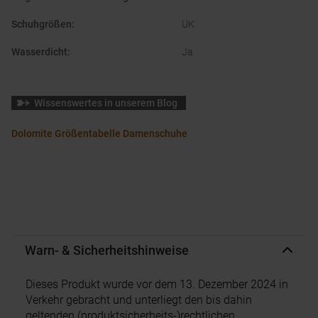
Schuhgrößen
:
UK
Wasserdicht
:
Ja
Wissenswertes in unserem Blog
Dolomite Größentabelle Damenschuhe
Warn- & Sicherheitshinweise
Dieses Produkt wurde vor dem 13. Dezember 2024 in
Verkehr gebracht und unterliegt den bis dahin
geltenden (produktsicherheits-)rechtlichen