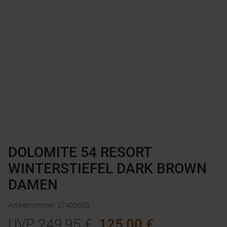
DOLOMITE 54 RESORT
WINTERSTIEFEL DARK BROWN
DAMEN
Artikelnummer
:
27400603
UVP
249,95
€
125,00
€