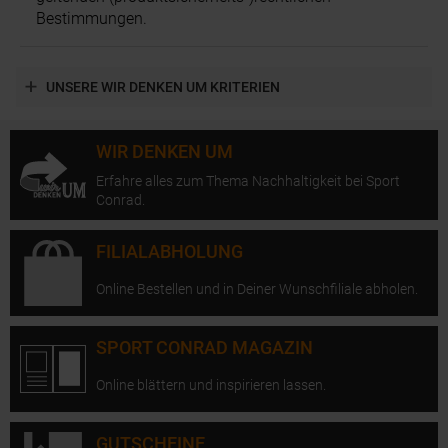
Bestimmungen.
UNSERE WIR DENKEN UM KRITERIEN
WIR DENKEN UM
Erfahre alles zum Thema Nachhaltigkeit bei Sport
Conrad.
FILIALABHOLUNG
Online Bestellen und in Deiner Wunschfiliale abholen.
SPORT CONRAD MAGAZIN
Online blättern und inspirieren lassen.
GUTSCHEINE