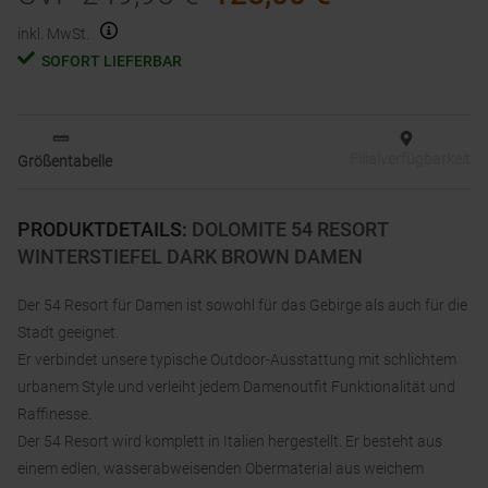
inkl. MwSt.
SOFORT LIEFERBAR
Filialverfügbarkeit
Größentabelle
PRODUKTDETAILS
:
DOLOMITE 54 RESORT
WINTERSTIEFEL DARK BROWN DAMEN
Der 54 Resort für Damen ist sowohl für das Gebirge als auch für die
Stadt geeignet.
Er verbindet unsere typische Outdoor-Ausstattung mit schlichtem
urbanem Style und verleiht jedem Damenoutfit Funktionalität und
Raffinesse.
Der 54 Resort wird komplett in Italien hergestellt. Er besteht aus
einem edlen, wasserabweisenden Obermaterial aus weichem