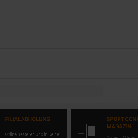
FILIALABHOLUNG
SPORT CON
MAGAZIN
Online Bestellen und in Deiner