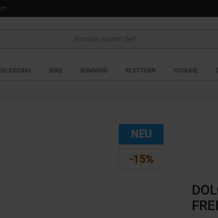
ern
EKLEIDUNG
BIKE
RUNNING
KLETTERN
SCHUHE
NEU
-15%
DOL
FRE