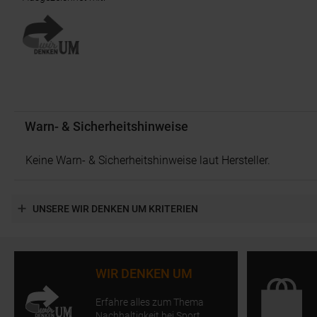
Warn- & Sicherheitshinweise
Keine Warn- & Sicherheitshinweise laut Hersteller.
UNSERE WIR DENKEN UM KRITERIEN
WIR DENKEN UM
Erfahre alles zum Thema
Nachhaltigkeit bei Sport