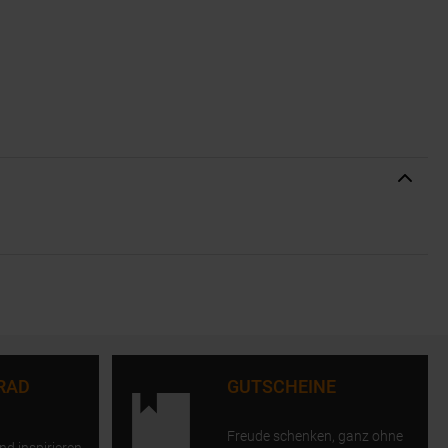
RAD
GUTSCHEINE
Freude schenken, ganz ohne