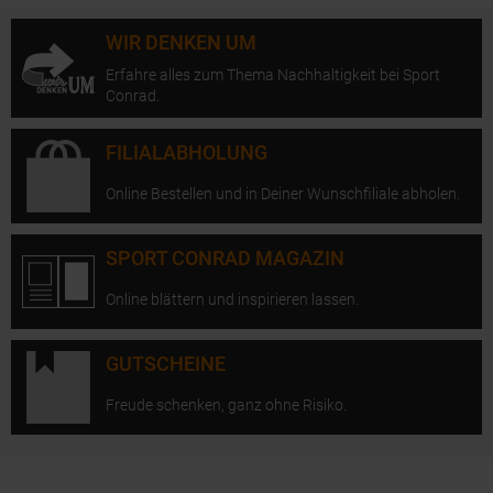
WIR DENKEN UM
Erfahre alles zum Thema Nachhaltigkeit bei Sport
Conrad.
FILIALABHOLUNG
Online Bestellen und in Deiner Wunschfiliale abholen.
SPORT CONRAD MAGAZIN
Online blättern und inspirieren lassen.
GUTSCHEINE
Freude schenken, ganz ohne Risiko.