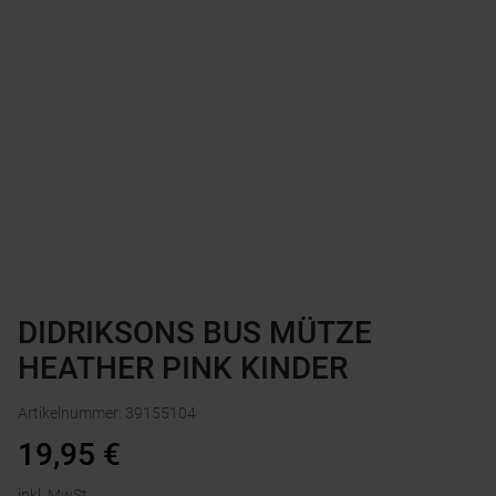
DIDRIKSONS BUS MÜTZE
HEATHER PINK KINDER
Artikelnummer
:
39155104
19,95
€
inkl. MwSt.