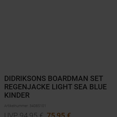
DIDRIKSONS BOARDMAN SET
REGENJACKE LIGHT SEA BLUE
KINDER
Artikelnummer
:
34085101
UVP
94,95
€
75,95
€