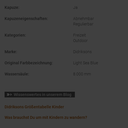
Kapuze
:
Ja
Kapuzeneigenschaften
:
Abnehmbar
Regulierbar
Kategorien
:
Freizeit
Outdoor
Marke
:
Didriksons
Original Farbbezeichnung
:
Light Sea Blue
Wassersäule
:
8.000 mm
Wissenswertes in unserem Blog
Didriksons Größentabelle Kinder
Was brauchst Du um mit Kindern zu wandern?