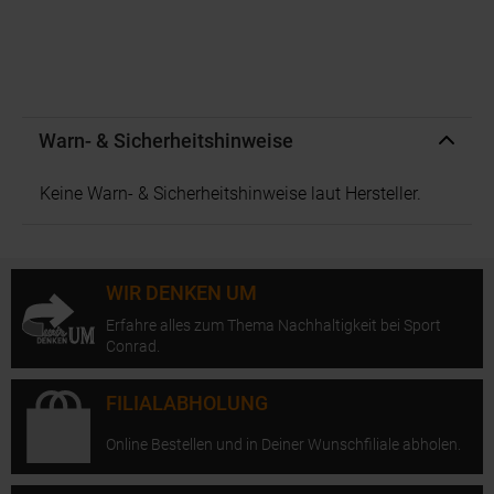
Warn- & Sicherheitshinweise
Keine Warn- & Sicherheitshinweise laut Hersteller.
WIR DENKEN UM
Erfahre alles zum Thema Nachhaltigkeit bei Sport
Conrad.
FILIALABHOLUNG
Online Bestellen und in Deiner Wunschfiliale abholen.