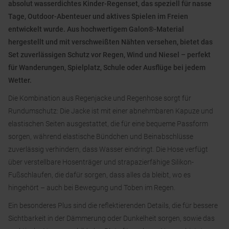
absolut wasserdichtes Kinder-Regenset, das speziell für nasse
Tage, Outdoor-Abenteuer und aktives Spielen im Freien
entwickelt wurde. Aus hochwertigem Galon®-Material
hergestellt und mit verschweißten Nähten versehen, bietet das
Set zuverlässigen Schutz vor Regen, Wind und Niesel – perfekt
für Wanderungen, Spielplatz, Schule oder Ausflüge bei jedem
Wetter.
Die Kombination aus Regenjacke und Regenhose sorgt für
Rundumschutz: Die Jacke ist mit einer abnehmbaren Kapuze und
elastischen Seiten ausgestattet, die für eine bequeme Passform
sorgen, während elastische Bündchen und Beinabschlüsse
zuverlässig verhindern, dass Wasser eindringt. Die Hose verfügt
über verstellbare Hosenträger und strapazierfähige Silikon-
Fußschlaufen, die dafür sorgen, dass alles da bleibt, wo es
hingehört – auch bei Bewegung und Toben im Regen.
Ein besonderes Plus sind die reflektierenden Details, die für bessere
Sichtbarkeit in der Dämmerung oder Dunkelheit sorgen, sowie das