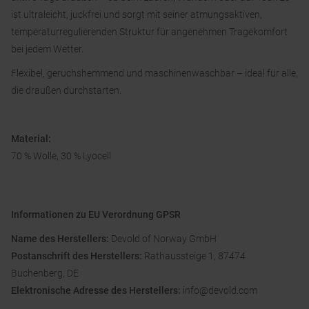
ist ultraleicht, juckfrei und sorgt mit seiner atmungsaktiven,
temperaturregulierenden Struktur für angenehmen Tragekomfort
bei jedem Wetter.
Flexibel, geruchshemmend und maschinenwaschbar – ideal für alle,
die draußen durchstarten.
Material:
70 % Wolle, 30 % Lyocell
Informationen zu EU Verordnung GPSR
Name des Herstellers:
Devold of Norway GmbH
Postanschrift des Herstellers:
Rathaussteige 1, 87474
Buchenberg, DE
Elektronische Adresse des Herstellers:
info@devold.com