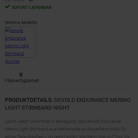
SOFORT LIEFERBAR
Weitere Modelle
Filialverfügbarkeit
PRODUKTDETAILS
:
DEVOLD ENDURANCE MERINO
LIGHT STIRNBAND NIGHT
Leicht, weich und immer in Bewegung. Das Devold Endurance
Merino Light Stirnband aus Merinowolle ist die perfekte Wahl für
aktive Tage draußen – ob beim Laufen, Wandern oder auf Tour. Es