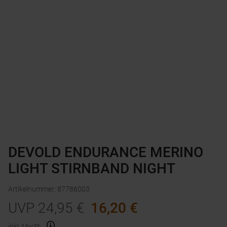
DEVOLD ENDURANCE MERINO
LIGHT STIRNBAND NIGHT
Artikelnummer
:
87786003
UVP
24,95
€
16,20
€
inkl. MwSt.