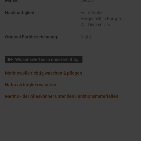
Marke
:
Devold
Nachhaltigkeit
:
Faire Wolle
Hergestellt in Europa
Wir Denken Um
Original Farbbezeichnung
:
Night
Wissenswertes in unserem Blog
Merinowolle richtig waschen & pflegen
Naturverträglich wandern
Merino - der Alleskönner unter den Funktionsmaterialien