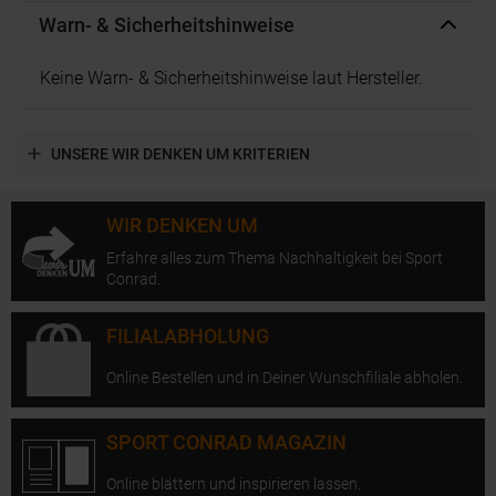
Warn- & Sicherheitshinweise
Keine Warn- & Sicherheitshinweise laut Hersteller.
UNSERE WIR DENKEN UM KRITERIEN
WIR DENKEN UM
Erfahre alles zum Thema Nachhaltigkeit bei Sport
Conrad.
FILIALABHOLUNG
Online Bestellen und in Deiner Wunschfiliale abholen.
SPORT CONRAD MAGAZIN
Online blättern und inspirieren lassen.