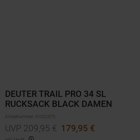
DEUTER TRAIL PRO 34 SL
RUCKSACK BLACK DAMEN
Artikelnummer
:
51022575
UVP
209,95
€
179,95
€
inkl. MwSt.