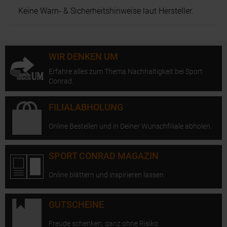
Keine Warn- & Sicherheitshinweise laut Hersteller.
WIR DENKEN UM
Erfahre alles zum Thema Nachhaltigkeit bei Sport
Conrad.
FILIALABHOLUNG
Online Bestellen und in Deiner Wunschfiliale abholen.
SPORT CONRAD MAGAZIN
Online blättern und inspirieren lassen.
GUTSCHEINE
Freude schenken, ganz ohne Risiko.