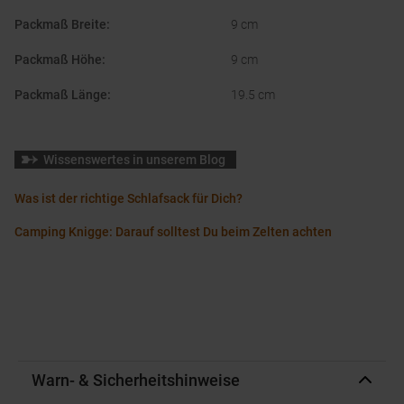
Packmaß Breite
:
9 cm
Packmaß Höhe
:
9 cm
Packmaß Länge
:
19.5 cm
Wissenswertes in unserem Blog
Was ist der richtige Schlafsack für Dich?
Camping Knigge: Darauf solltest Du beim Zelten achten
Warn- & Sicherheitshinweise