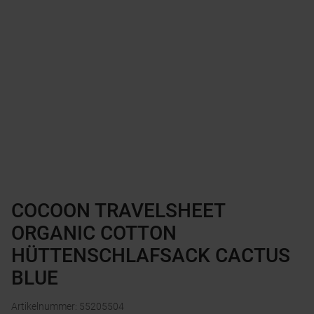
COCOON TRAVELSHEET
ORGANIC COTTON
HÜTTENSCHLAFSACK CACTUS
BLUE
Artikelnummer
:
55205504