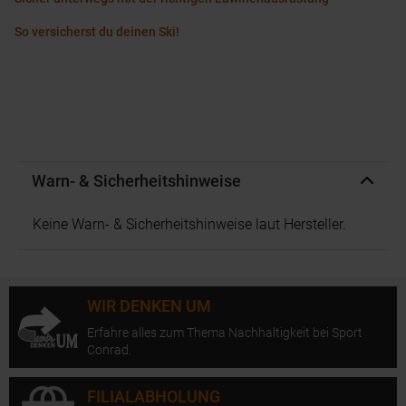
So versicherst du deinen Ski!
Warn- & Sicherheitshinweise
Keine Warn- & Sicherheitshinweise laut Hersteller.
WIR DENKEN UM
Erfahre alles zum Thema Nachhaltigkeit bei Sport
Conrad.
FILIALABHOLUNG