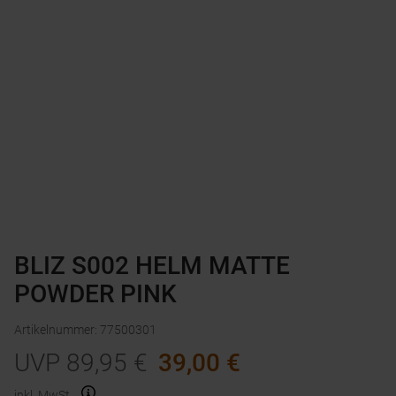
BLIZ S002 HELM MATTE
POWDER PINK
Artikelnummer
:
77500301
UVP
89,95
€
39,00
€
inkl. MwSt.