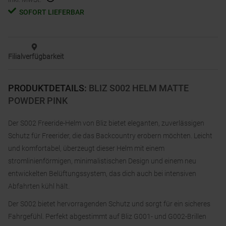
SOFORT LIEFERBAR
Filialverfügbarkeit
PRODUKTDETAILS
:
BLIZ S002 HELM MATTE
POWDER PINK
Der S002 Freeride-Helm von Bliz bietet eleganten, zuverlässigen
Schutz für Freerider, die das Backcountry erobern möchten. Leicht
und komfortabel, überzeugt dieser Helm mit einem
stromlinienförmigen, minimalistischen Design und einem neu
entwickelten Belüftungssystem, das dich auch bei intensiven
Abfahrten kühl hält.
Der S002 bietet hervorragenden Schutz und sorgt für ein sicheres
Fahrgefühl. Perfekt abgestimmt auf Bliz G001- und G002-Brillen