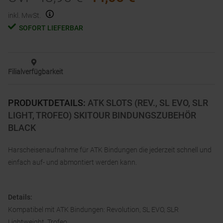
inkl. MwSt.
SOFORT LIEFERBAR
Filialverfügbarkeit
PRODUKTDETAILS
:
ATK SLOTS (REV., SL EVO, SLR
LIGHT, TROFEO) SKITOUR BINDUNGSZUBEHÖR
BLACK
Harscheisenaufnahme für ATK Bindungen die jederzeit schnell und
einfach auf- und abmontiert werden kann.
Details:
Kompatibel mit ATK Bindungen: Revolution, SL EVO, SLR
Lightweight, Trofeo