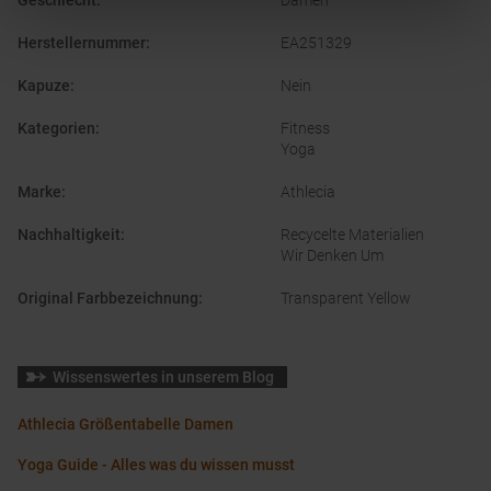
Geschlecht
:
Damen
Herstellernummer
:
EA251329
Kapuze
:
Nein
Kategorien
:
Fitness
Yoga
Marke
:
Athlecia
Nachhaltigkeit
:
Recycelte Materialien
Wir Denken Um
Original Farbbezeichnung
:
Transparent Yellow
Wissenswertes in unserem Blog
Athlecia Größentabelle Damen
Yoga Guide - Alles was du wissen musst