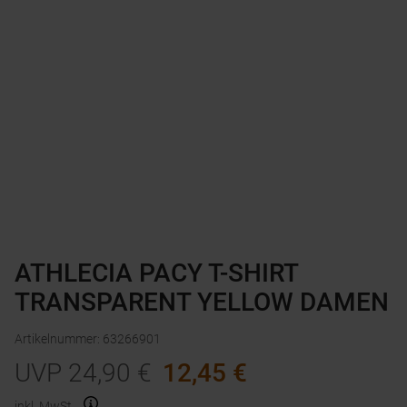
ATHLECIA PACY T-SHIRT
TRANSPARENT YELLOW DAMEN
Artikelnummer
:
63266901
UVP
24,90
€
12,45
€
inkl. MwSt.