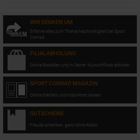
WIR DENKEN UM
Erfahre alles zum Thema Nachhaltigkeit bei Sport
Conrad.
FILIALABHOLUNG
Online Bestellen und in Deiner Wunschfiliale abholen.
SPORT CONRAD MAGAZIN
Online blättern und inspirieren lassen.
GUTSCHEINE
Freude schenken, ganz ohne Risiko.