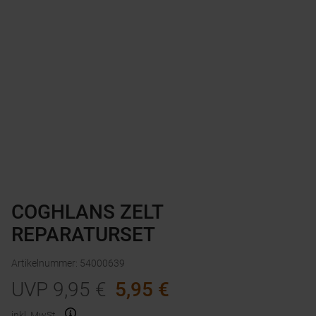
COGHLANS ZELT
REPARATURSET
Artikelnummer
:
54000639
UVP
9,95
€
5,95
€
inkl. MwSt.