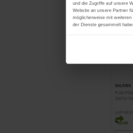
und die Zugriffe auf unsere 
Website an unsere Partner fü
möglicherweise mit weiteren
der Dienste gesammelt habe
SALEWA
Puez Pola
Zephyr D
UVP
99,9
Verfügbar
42