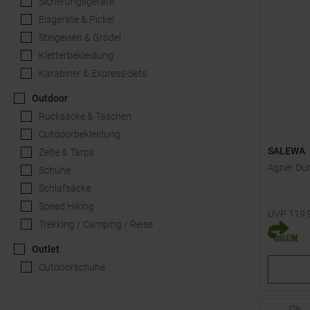
Sicherungsgeräte
Eisgeräte & Pickel
Steigeisen & Grödel
Kletterbekleidung
Karabiner & Express-Sets
Outdoor
Rucksäcke & Taschen
Outdoorbekleidung
SALEWA
Zelte & Tarps
Agner Dur
Schuhe
Schlafsäcke
Speed Hiking
UVP
119,
Trekking / Camping / Reise
Verfügbar
36
Outlet
Outdoorschuhe