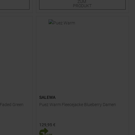
ZUM
PRODUKT
SALEWA
e Faded Green
Puez Warm Fleecejacke Blueberry Damen
129,95 €
Verfügbare Größen: