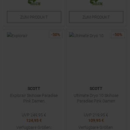
ZUM
PRODUKT
ZUM
PRODUKT
-
50
%
-
50
%
SCOTT
SCOTT
Explorair Skihose Paradise
Ultimate Dryo 10 Skihose
Pink Damen
Paradise Pink Damen
UVP
249,95
€
UVP
219,95
€
124,95 €
109,95 €
Verfügbare Größen:
Verfügbare Größen: