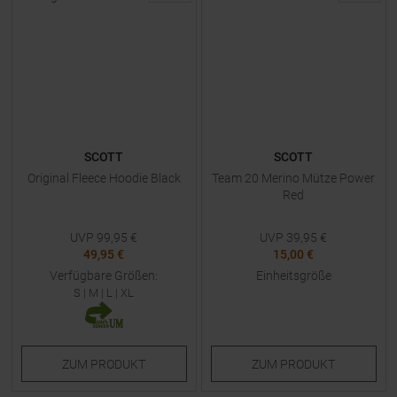
SCOTT
SCOTT
Original Fleece Hoodie Black
Team 20 Merino Mütze Power
Red
UVP
99,95
€
UVP
39,95
€
49,95 €
15,00 €
Verfügbare Größen:
Einheitsgröße
S
|
M
|
L
|
XL
ZUM
PRODUKT
ZUM
PRODUKT