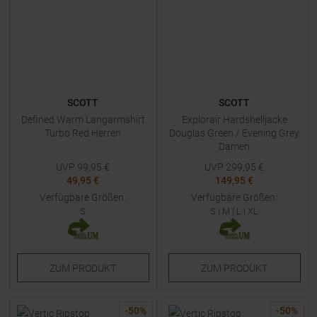
SCOTT
SCOTT
Defined Warm Langarmshirt
Explorair Hardshelljacke
Turbo Red Herren
Douglas Green / Evening Grey
Damen
UVP
99,95
€
UVP
299,95
€
49,95 €
149,95 €
Verfügbare Größen:
Verfügbare Größen:
S
S
|
M
|
L
|
XL
ZUM
PRODUKT
ZUM
PRODUKT
-
50
%
-
50
%