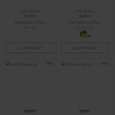
UVP
44,95
€
UVP
79,95
€
33,70 €
39,95 €
Verfügbare Größen:
Verfügbare Größen:
M
|
L
|
XL
S
|
M
|
L
|
XL
ZUM
PRODUKT
ZUM
PRODUKT
-
50
%
-
50
%
SCOTT
SCOTT