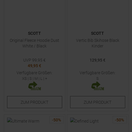
SCOTT
SCOTT
Original Fleece Hoodie Dust
Vertic Bib Skihose Black
White / Black
Kinder
UVP
99,95
€
129,95 €
49,95 €
Verfügbare Größen:
Verfügbare Größen:
XS
|
S
|
M
|
L
| +
S
ZUM
PRODUKT
ZUM
PRODUKT
-
50
%
-
50
%