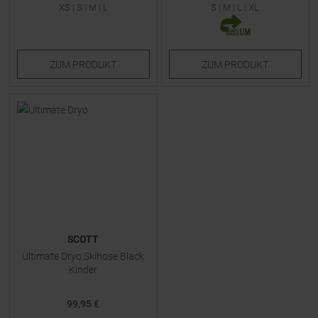
XS
|
S
|
M
|
L
S
|
M
|
L
|
XL
ZUM
PRODUKT
ZUM
PRODUKT
SCOTT
Ultimate Dryo Skihose Black
Kinder
99,95 €