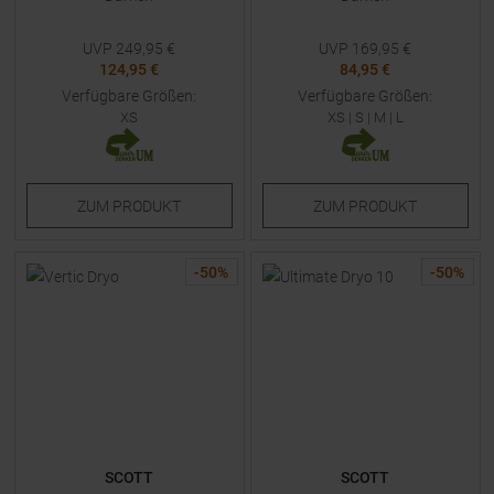
UVP
249,95
€
UVP
169,95
€
124,95 €
84,95 €
Verfügbare Größen:
Verfügbare Größen:
XS
XS
|
S
|
M
|
L
ZUM
PRODUKT
ZUM
PRODUKT
-
50
%
-
50
%
SCOTT
SCOTT