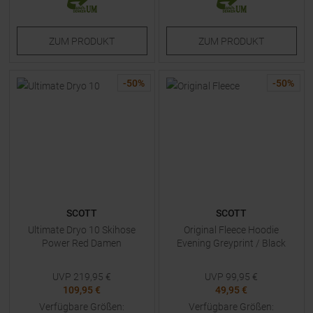
ZUM
PRODUKT
ZUM
PRODUKT
-
50
%
-
50
%
SCOTT
SCOTT
Ultimate Dryo 10 Skihose
Original Fleece Hoodie
Power Red Damen
Evening Greyprint / Black
UVP
219,95
€
UVP
99,95
€
109,95 €
49,95 €
Verfügbare Größen:
Verfügbare Größen: