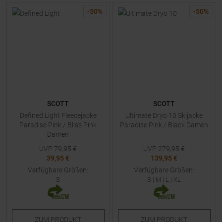
-
50
%
-
50
%
SCOTT
SCOTT
Defined Light Fleecejacke
Ultimate Dryo 10 Skijacke
Paradise Pink / Bliss Pink
Paradise Pink / Black Damen
Damen
UVP
79,95
€
UVP
279,95
€
39,95 €
139,95 €
Verfügbare Größen:
Verfügbare Größen:
S
S
|
M
|
L
|
XL
ZUM
PRODUKT
ZUM
PRODUKT