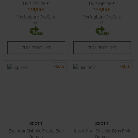
UVP
299,95
€
UVP
349,95
€
149,95 €
174,95 €
Verfügbare Größen:
Verfügbare Größen:
XS
XS
ZUM
PRODUKT
ZUM
PRODUKT
-
50
%
-
50
%
SCOTT
SCOTT
Explorair Skihose Frosty Blue
Insuloft Air Skijacke Bliss Pink
Damen
Damen