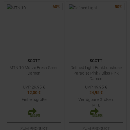
-
60
%
-
50
%
SCOTT
SCOTT
MTN 10 Mütze Fresh Green
Defined Light Funktionshose
Damen
Paradise Pink / Bliss Pink
Damen
UVP
29,95
€
UVP
49,95
€
12,00 €
24,95 €
Einheitsgröße
Verfügbare Größen:
M
|
L
ZUM
PRODUKT
ZUM
PRODUKT