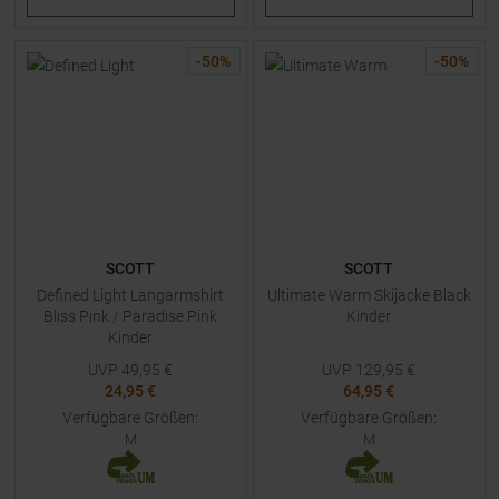
-
50
%
-
50
%
SCOTT
SCOTT
Defined Light Langarmshirt
Ultimate Warm Skijacke Black
Bliss Pink / Paradise Pink
Kinder
Kinder
UVP
49,95
€
UVP
129,95
€
24,95 €
64,95 €
Verfügbare Größen:
Verfügbare Größen:
M
M