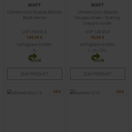
SCOTT
SCOTT
Ultimate Dryo Ripstop Skihose
Ultimate Dryo Skijacke
Black Herren
Douglas Green / Evening
Greyprin Kinder
UVP
299,95
€
UVP
149,95
€
149,95 €
59,95 €
Verfügbare Größen:
Verfügbare Größen:
XL
L
|
XL
|
2XL
ZUM
PRODUKT
ZUM
PRODUKT
-
50
%
-
50
%