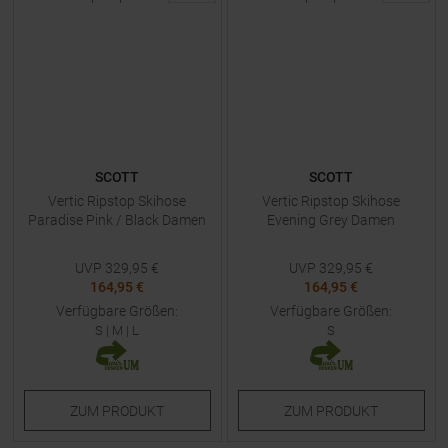
SCOTT
SCOTT
Vertic Ripstop Skihose
Vertic Ripstop Skihose
Paradise Pink / Black Damen
Evening Grey Damen
UVP
329,95
€
UVP
329,95
€
164,95 €
164,95 €
Verfügbare Größen:
Verfügbare Größen:
S
|
M
|
L
S
ZUM
PRODUKT
ZUM
PRODUKT