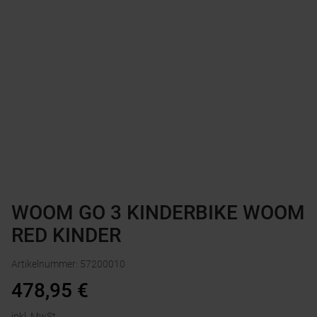
WOOM GO 3 KINDERBIKE WOOM
RED KINDER
Artikelnummer
:
57200010
478,95
€
inkl. MwSt.