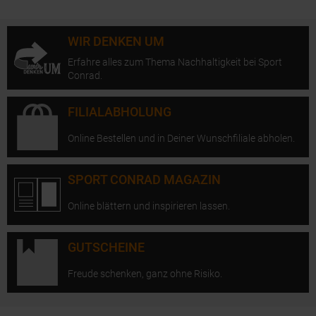
WIR DENKEN UM
Erfahre alles zum Thema Nachhaltigkeit bei Sport
Conrad.
FILIALABHOLUNG
Online Bestellen und in Deiner Wunschfiliale abholen.
SPORT CONRAD MAGAZIN
Online blättern und inspirieren lassen.
GUTSCHEINE
Freude schenken, ganz ohne Risiko.