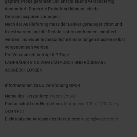
geprüft, Probe gefahren und anschließend versandfertig
demontiert. Durch die Probefahrt können leichte
Gebrauchsspuren vorliegen.
Nach der Auslieferung muss der Lenker geradegerichtet und
fixiert werden und die Pedale, sofern vorhanden, montiert
werden. Individuelle persönliche Einstellungen müssen selbst
vorgenommen werden.
Die Versandzeit beträgt 5-7 Tage.
FAHRRÄDER SIND VOM UMTAUSCH UND RÜCKGABE
AUSGESCHLOSSEN
Informationen zu EU Verordnung GPSR
Name des Herstellers:
Woom GmbH
Postanschrift des Herstellers:
Muthgasse 109a, 1190 Wien,
Österreich
Elektronische Adresse des Herstellers:
woom@woom.com