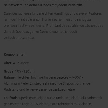
Selbstvertrauen deines Kindes mit jedem Pedaltritt.
Dank des sicheren, kinderleichten Handlings und cleverer Features
lernt dein Kind spielerisch Kurven zu nehmen und richtig zu
bremsen, fast wie ein kleiner Profi. Und das strahlende Lächeln, das
danach über das ganze Gesicht leuchtet, ist doch
einfach unbezahlbar.
Komponenten:
Alter:
4 - 6 Jahre
Größe:
105 - 120 cm
Rahmen:
leichtes, hochwertig verarbeitetes AA-6061-
Aluminium, tiefer Einstieg, sehr niedrige Sitzposition, langer
Radstand und fehlerverzeihende Lenkgeometrie
Laufrad:
superleichte Felgen aus Aluminium, leichte Alu-Naben mit
gedichteten Lagern, 16 leichte, extra robuste Niro-Speichen,