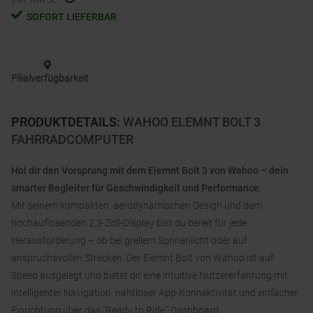
SOFORT LIEFERBAR
Filialverfügbarkeit
PRODUKTDETAILS
:
WAHOO ELEMNT BOLT 3
FAHRRADCOMPUTER
Hol dir den Vorsprung mit dem Elemnt Bolt 3 von Wahoo – dein
smarter Begleiter für Geschwindigkeit und Performance.
Mit seinem kompakten, aerodynamischen Design und dem
hochauflösenden 2,3-Zoll-Display bist du bereit für jede
Herausforderung – ob bei grellem Sonnenlicht oder auf
anspruchsvollen Strecken. Der Elemnt Bolt von Wahoo ist auf
Speed ausgelegt und bietet dir eine intuitive Nutzererfahrung mit
intelligenter Navigation, nahtloser App-Konnektivität und einfacher
Einrichtung über das "Ready to Ride"-Dashboard.