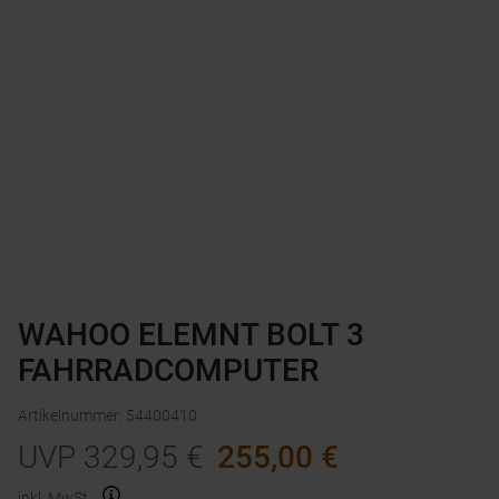
WAHOO ELEMNT BOLT 3
FAHRRADCOMPUTER
Artikelnummer
:
54400410
UVP
329,95
€
255,00
€
inkl. MwSt.