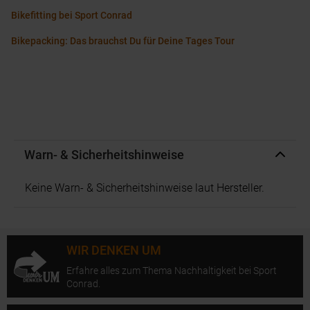
Bikefitting bei Sport Conrad
Bikepacking: Das brauchst Du für Deine Tages Tour
Warn- & Sicherheitshinweise
Keine Warn- & Sicherheitshinweise laut Hersteller.
WIR DENKEN UM
Erfahre alles zum Thema Nachhaltigkeit bei Sport
Conrad.