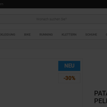
ern
EKLEIDUNG
BIKE
RUNNING
KLETTERN
SCHUHE
NEU
-30%
PAT
PEL