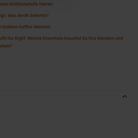
onia Größentabelle Herren
ign: Was steckt dahinter?
r Outdoor Kaffee-Moment
with the Right: Welche Essentials brauchst Du fürs Wandern und
gehen?