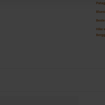
Patag
Blues
Beste
Hike 
Berg