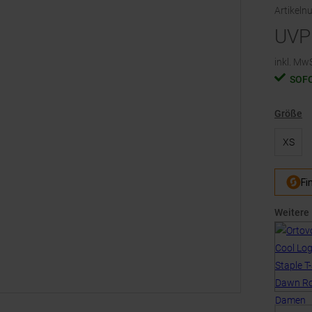
Artikel
UVP
inkl. MwS
SOF
Größe
XS
Weitere