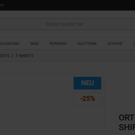
ern
EKLEIDUNG
BIKE
RUNNING
KLETTERN
SCHUHE
IRTS
//
T-SHIRTS
NEU
-25%
ORT
SHI