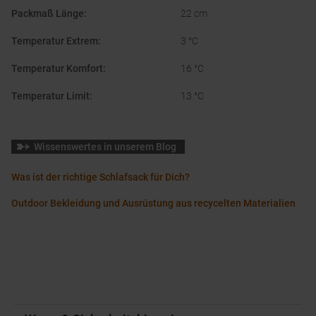
Packmaß Länge
:
22 cm
Temperatur Extrem
:
3 °C
Temperatur Komfort
:
16 °C
Temperatur Limit
:
13 °C
Wissenswertes in unserem Blog
Was ist der richtige Schlafsack für Dich?
Outdoor Bekleidung und Ausrüstung aus recycelten Materialien