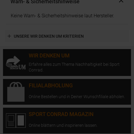
Warn- & Sicherheitshinweise
Keine Warn- & Sicherheitshinweise laut Hersteller.
UNSERE WIR DENKEN UM KRITERIEN
WIR DENKEN UM
Erfahre alles zum Thema Nachhaltigkeit bei Sport
Conrad.
FILIALABHOLUNG
Online Bestellen und in Deiner Wunschfiliale abholen.
SPORT CONRAD MAGAZIN
Online blättern und inspirieren lassen.