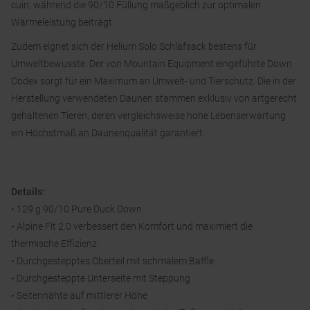
cuin, während die 90/10 Füllung maßgeblich zur optimalen
Wärmeleistung beiträgt.
Zudem eignet sich der Helium Solo Schlafsack bestens für
Umweltbewusste. Der von Mountain Equipment eingeführte Down
Codex sorgt für ein Maximum an Umwelt- und Tierschutz. Die in der
Herstellung verwendeten Daunen stammen exklusiv von artgerecht
gehaltenen Tieren, deren vergleichsweise hohe Lebenserwartung
ein Höchstmaß an Daunenqualität garantiert.
Details:
• 129 g 90/10 Pure Duck Down
• Alpine Fit 2.0 verbessert den Komfort und maximiert die
thermische Effizienz
• Durchgestepptes Oberteil mit schmalem Baffle
• Durchgesteppte Unterseite mit Steppung
• Seitennähte auf mittlerer Höhe