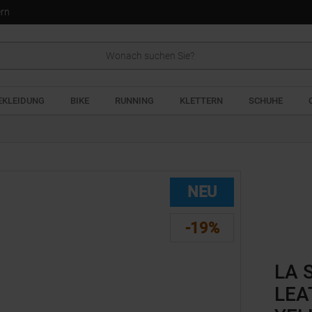
ern
EKLEIDUNG
BIKE
RUNNING
KLETTERN
SCHUHE
NEU
-19%
LA 
LEA