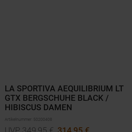
LA SPORTIVA AEQUILIBRIUM LT
GTX BERGSCHUHE BLACK /
HIBISCUS DAMEN
Artikelnummer
:
50200408
UVP
349,95
€
314,95
€