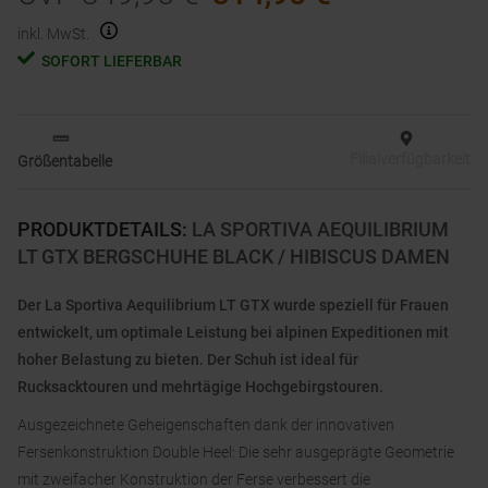
inkl. MwSt.
SOFORT LIEFERBAR
Filialverfügbarkeit
Größentabelle
PRODUKTDETAILS
:
LA SPORTIVA AEQUILIBRIUM
LT GTX BERGSCHUHE BLACK / HIBISCUS DAMEN
Der La Sportiva Aequilibrium LT GTX wurde speziell für Frauen
entwickelt, um optimale Leistung bei alpinen Expeditionen mit
hoher Belastung zu bieten. Der Schuh ist ideal für
Rucksacktouren und mehrtägige Hochgebirgstouren.
Ausgezeichnete Geheigenschaften dank der innovativen
Fersenkonstruktion Double Heel: Die sehr ausgeprägte Geometrie
mit zweifacher Konstruktion der Ferse verbessert die