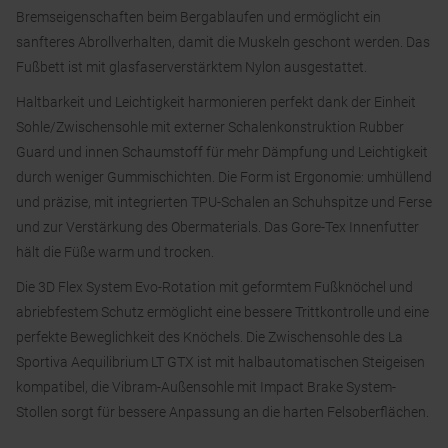
Bremseigenschaften beim Bergablaufen und ermöglicht ein
sanfteres Abrollverhalten, damit die Muskeln geschont werden. Das
Fußbett ist mit glasfaserverstärktem Nylon ausgestattet.
Haltbarkeit und Leichtigkeit harmonieren perfekt dank der Einheit
Sohle/Zwischensohle mit externer Schalenkonstruktion Rubber
Guard und innen Schaumstoff für mehr Dämpfung und Leichtigkeit
durch weniger Gummischichten. Die Form ist Ergonomie: umhüllend
und präzise, mit integrierten TPU-Schalen an Schuhspitze und Ferse
und zur Verstärkung des Obermaterials. Das Gore-Tex Innenfutter
hält die Füße warm und trocken.
Die 3D Flex System Evo-Rotation mit geformtem Fußknöchel und
abriebfestem Schutz ermöglicht eine bessere Trittkontrolle und eine
perfekte Beweglichkeit des Knöchels. Die Zwischensohle des La
Sportiva Aequilibrium LT GTX ist mit halbautomatischen Steigeisen
kompatibel, die Vibram-Außensohle mit Impact Brake System-
Stollen sorgt für bessere Anpassung an die harten Felsoberflächen.