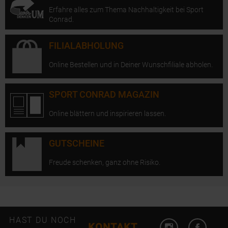
Erfahre alles zum Thema Nachhaltigkeit bei Sport
Conrad.
FILIALABHOLUNG
Online Bestellen und in Deiner Wunschfiliale abholen.
SPORT CONRAD MAGAZIN
Online blättern und inspirieren lassen.
GUTSCHEINE
Freude schenken, ganz ohne Risiko.
Instagram öffn
Facebo
HAST DU NOCH
KONTAKT