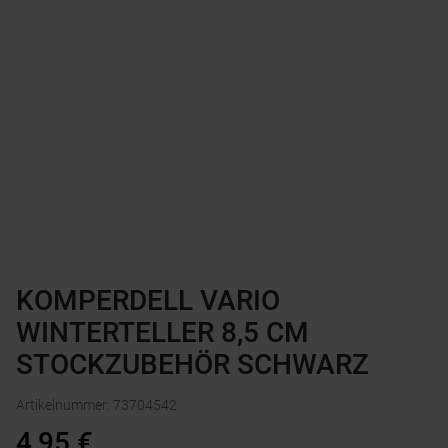
KOMPERDELL VARIO
WINTERTELLER 8,5 CM
STOCKZUBEHÖR SCHWARZ
Artikelnummer
:
73704542
4,95
€