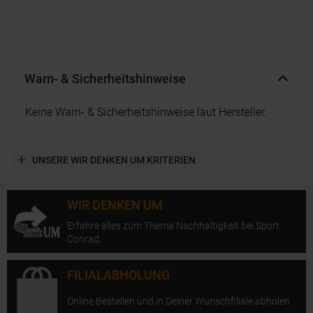
Warn- & Sicherheitshinweise
Keine Warn- & Sicherheitshinweise laut Hersteller.
UNSERE WIR DENKEN UM KRITERIEN
WIR DENKEN UM
Erfahre alles zum Thema Nachhaltigkeit bei Sport
Conrad.
FILIALABHOLUNG
Online Bestellen und in Deiner Wunschfiliale abholen.