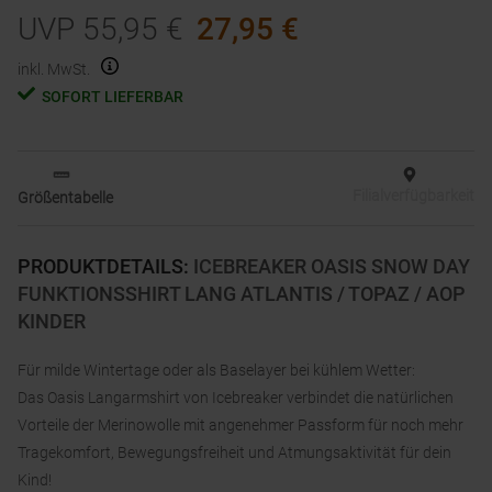
UVP
55,95
€
27,95
€
inkl. MwSt.
SOFORT LIEFERBAR
Filialverfügbarkeit
Größentabelle
PRODUKTDETAILS
:
ICEBREAKER OASIS SNOW DAY
FUNKTIONSSHIRT LANG ATLANTIS / TOPAZ / AOP
KINDER
Für milde Wintertage oder als Baselayer bei kühlem Wetter:
Das Oasis Langarmshirt von Icebreaker verbindet die natürlichen
Vorteile der Merinowolle mit angenehmer Passform für noch mehr
Tragekomfort, Bewegungsfreiheit und Atmungsaktivität für dein
Kind!