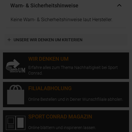
Warn- & Sicherheitshinweise
Keine Warn- & Sicherheitshinweise laut Hersteller.
UNSERE WIR DENKEN UM KRITERIEN
WIR DENKEN UM
Erfahre alles zum Thema Nachhaltigkeit bei Sport
Conrad.
FILIALABHOLUNG
Online Bestellen und in Deiner Wunschfiliale abholen.
SPORT CONRAD MAGAZIN
Online blättern und inspirieren lassen.