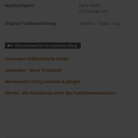
Nachhaltigkeit
:
Faire Wolle
Wir Denken Um
Original Farbbezeichnung
:
Atlantis / Topaz / Aop
Wissenswertes in unserem Blog
Icebreaker Größentabelle Kinder
Icebreaker - Move To Natural
Merinowolle richtig waschen & pflegen
Merino - der Alleskönner unter den Funktionsmaterialien