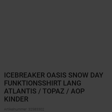
ICEBREAKER OASIS SNOW DAY
FUNKTIONSSHIRT LANG
ATLANTIS / TOPAZ / AOP
KINDER
Artikelnummer
:
32583302