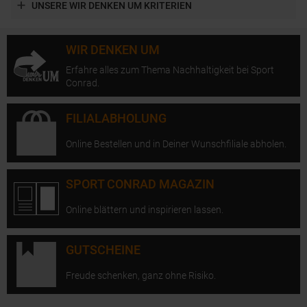
UNSERE WIR DENKEN UM KRITERIEN
WIR DENKEN UM
Erfahre alles zum Thema Nachhaltigkeit bei Sport
Conrad.
FILIALABHOLUNG
Online Bestellen und in Deiner Wunschfiliale abholen.
SPORT CONRAD MAGAZIN
Online blättern und inspirieren lassen.
GUTSCHEINE
Freude schenken, ganz ohne Risiko.