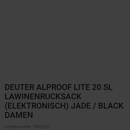
DEUTER ALPROOF LITE 20 SL
LAWINENRUCKSACK
(ELEKTRONISCH) JADE / BLACK
DAMEN
Artikelnummer
:
79002501