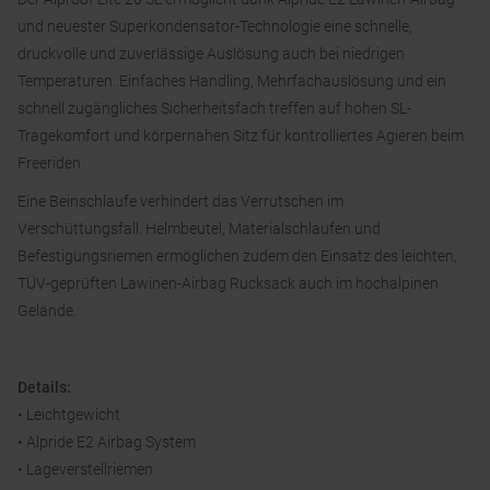
und neuester Superkondensator-Technologie eine schnelle,
druckvolle und zuverlässige Auslösung auch bei niedrigen
Temperaturen. Einfaches Handling, Mehrfachauslösung und ein
schnell zugängliches Sicherheitsfach treffen auf hohen SL-
Tragekomfort und körpernahen Sitz für kontrolliertes Agieren beim
Freeriden.
Eine Beinschlaufe verhindert das Verrutschen im
Verschüttungsfall. Helmbeutel, Materialschlaufen und
Befestigungsriemen ermöglichen zudem den Einsatz des leichten,
TÜV-geprüften Lawinen-Airbag Rucksack auch im hochalpinen
Gelände.
Details:
• Leichtgewicht
• Alpride E2 Airbag System
• Lageverstellriemen