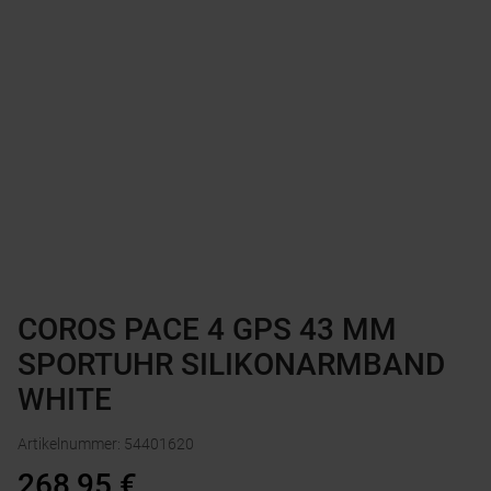
COROS PACE 4 GPS 43 MM
SPORTUHR SILIKONARMBAND
WHITE
Artikelnummer
:
54401620
268,95
€