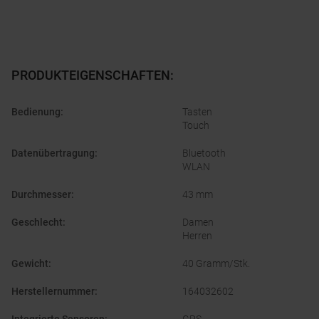
PRODUKTEIGENSCHAFTEN
:
Bedienung
:
Tasten
Touch
Datenübertragung
:
Bluetooth
WLAN
Durchmesser
:
43 mm
Geschlecht
:
Damen
Herren
Gewicht
:
40 Gramm/Stk.
Herstellernummer
:
164032602