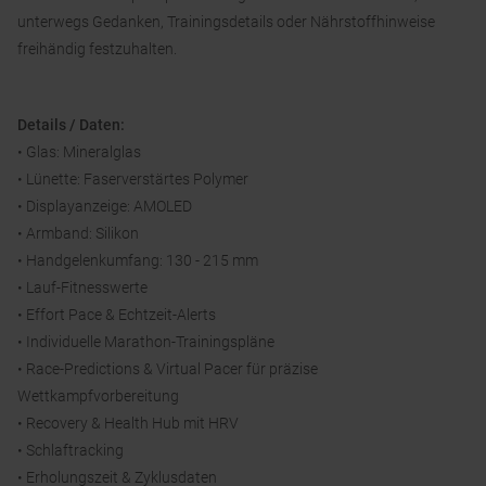
unterwegs Gedanken, Trainingsdetails oder Nährstoffhinweise
freihändig festzuhalten.
Details / Daten:
• Glas: Mineralglas
• Lünette: Faserverstärtes Polymer
• Displayanzeige: AMOLED
• Armband: Silikon
• Handgelenkumfang: 130 - 215 mm
• Lauf-Fitnesswerte
• Effort Pace & Echtzeit-Alerts
• Individuelle Marathon-Trainingspläne
• Race-Predictions & Virtual Pacer für präzise
Wettkampfvorbereitung
• Recovery & Health Hub mit HRV
• Schlaftracking
• Erholungszeit & Zyklusdaten