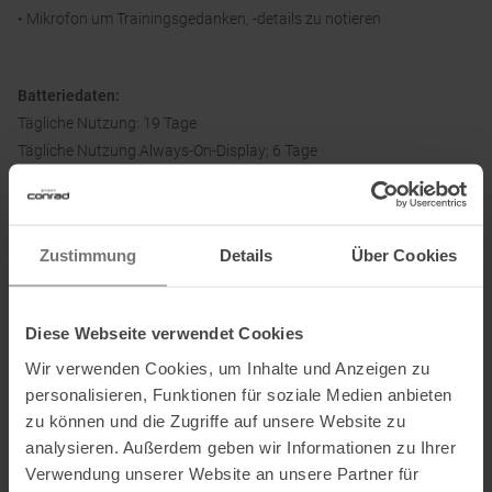
• Mikrofon um Trainingsgedanken, -details zu notieren
Batteriedaten:
Tägliche Nutzung: 19 Tage
Tägliche Nutzung Always-On-Display; 6 Tage
Modus Hoch alle Systeme (GPS, GLONASS, Galileo, Beidou, QZSS):
41 Stunden
Modus Hoch alle Systeme (GPS, GLONASS, Galileo, Beidou, QZSS)
Zustimmung
Details
Über Cookies
Always-On-Display: 30 Stunden
Modus Hoch Alle Systeme (GPS, GLONASS, Galileo, Beidou, QZSS)
mit Offline-Musikwiedergabe: 14 Stunden
Diese Webseite verwendet Cookies
Modus Max Dual-Frequenz (GPS, GLONASS, Galileo, Beidou, QZSS):
Wir verwenden Cookies, um Inhalte und Anzeigen zu
31 Stunden
personalisieren, Funktionen für soziale Medien anbieten
Modus Max Dual-Frequenz (GPS, GLONASS, Galileo, Beidou, QZSS)
zu können und die Zugriffe auf unsere Website zu
Always-On-Display: 24 Stunden
analysieren. Außerdem geben wir Informationen zu Ihrer
Modus Hoch Max Dual-Frequenz (GPS, GLONASS, Galileo, Beidou,
Verwendung unserer Website an unsere Partner für
QZSS) mit Offline-Musikwiedergabe: 12 Stunden