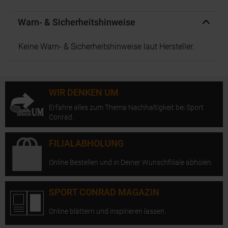
Warn- & Sicherheitshinweise
Keine Warn- & Sicherheitshinweise laut Hersteller.
WIR DENKEN UM
Erfahre alles zum Thema Nachhaltigkeit bei Sport
Conrad.
FILIALABHOLUNG
Online Bestellen und in Deiner Wunschfiliale abholen.
SPORT CONRAD MAGAZIN
Online blättern und inspirieren lassen.