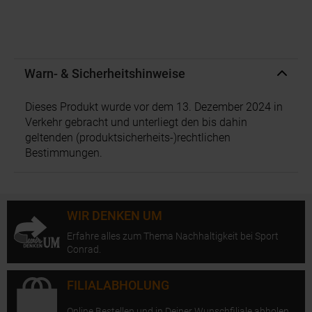
Warn- & Sicherheitshinweise
Dieses Produkt wurde vor dem 13. Dezember 2024 in
Verkehr gebracht und unterliegt den bis dahin
geltenden (produktsicherheits-)rechtlichen
Bestimmungen.
WIR DENKEN UM
Erfahre alles zum Thema Nachhaltigkeit bei Sport
Conrad.
FILIALABHOLUNG
Online Bestellen und in Deiner Wunschfiliale abholen.