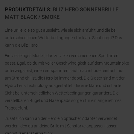
PRODUKTDETAILS
:
BLIZ HERO SONNENBRILLE
MATT BLACK / SMOKE
Eine Brille, die so gut aussieht, wie sie sich anfühlt und die bei
unterschiedlichen Wetterbedingungen für klare Sicht sorgt? Das
kann die Bliz Hero!
Ein vielseitiges Modell, das zu vielen verschiedenen Sportarten
passt. Egal, ob du mit voller Geschwindigkeit auf dem Mountainbike
unterwegs bist, einen entspannten Lauf machst oder einfach nur
am Strand chillst, die Hero ist immer dabei. Die Gläser sind mit der
Hydro Lens Technology ausgestattet, die eine klare und scharfe
Sicht bei unterschiedlichen Wetterbedingungen garantiert. Die
verstellbaren Bügel und Nasenpads sorgen für ein angenehmes
Tragegefühl.
Zusätzlich kann an der Hero ein optischer Adapter verwendet
werden, den du an deine Brille mit Sehstärke anpassen lassen
kannst (separat erhältlich).