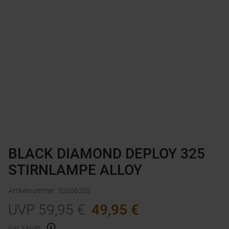
BLACK DIAMOND DEPLOY 325
STIRNLAMPE ALLOY
Artikelnummer
:
52606205
UVP
59,95
€
49,95
€
inkl. MwSt.