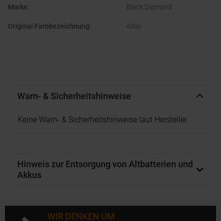
Marke
:
Black Diamond
Original Farbbezeichnung
:
Alloy
Warn- & Sicherheitshinweise
Keine Warn- & Sicherheitshinweise laut Hersteller.
Hinweis zur Entsorgung von Altbatterien und
Akkus
WIR DENKEN UM