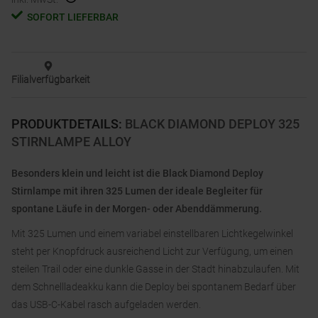
SOFORT LIEFERBAR
Filialverfügbarkeit
PRODUKTDETAILS
:
BLACK DIAMOND DEPLOY 325
STIRNLAMPE ALLOY
Besonders klein und leicht ist die Black Diamond Deploy
Stirnlampe mit ihren 325 Lumen der ideale Begleiter für
spontane Läufe in der Morgen- oder Abenddämmerung.
Mit 325 Lumen und einem variabel einstellbaren Lichtkegelwinkel
steht per Knopfdruck ausreichend Licht zur Verfügung, um einen
steilen Trail oder eine dunkle Gasse in der Stadt hinabzulaufen. Mit
dem Schnellladeakku kann die Deploy bei spontanem Bedarf über
das USB-C-Kabel rasch aufgeladen werden.