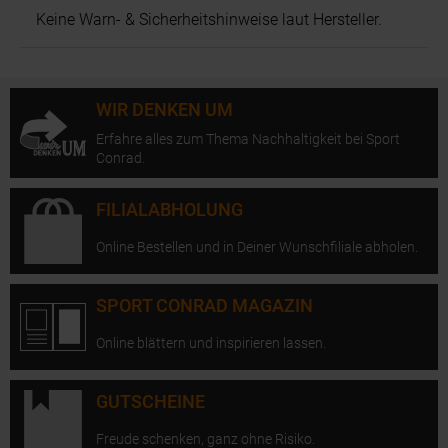
Keine Warn- & Sicherheitshinweise laut Hersteller.
WIR DENKEN UM
Erfahre alles zum Thema Nachhaltigkeit bei Sport
Conrad.
FILIALABHOLUNG
Online Bestellen und in Deiner Wunschfiliale abholen.
SPORT CONRAD MAGAZIN
Online blättern und inspirieren lassen.
GUTSCHEINE
Freude schenken, ganz ohne Risiko.