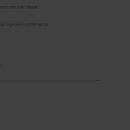
peraturen oder Nässe.
anting-Keilen kombinierbar.
AT