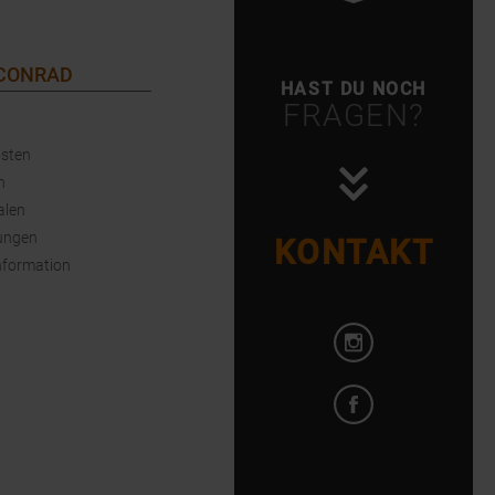
 CONRAD
HAST DU NOCH
FRAGEN?
sten
n
alen
ungen
KONTAKT
nformation
Instagram öffnen
Facebook öffnen