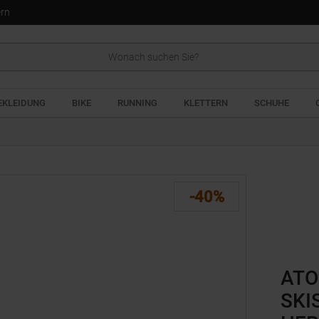
ern
EKLEIDUNG
BIKE
RUNNING
KLETTERN
SCHUHE
-40%
ATO
SKI