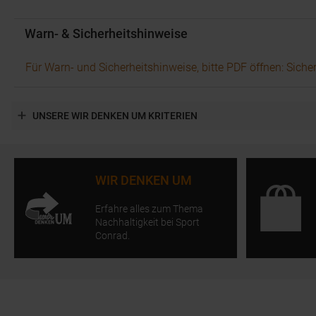
Warn- & Sicherheitshinweise
Für Warn- und Sicherheitshinweise, bitte PDF öffnen: Siche
UNSERE WIR DENKEN UM KRITERIEN
WIR DENKEN UM
Erfahre alles zum Thema
Nachhaltigkeit bei Sport
Conrad.