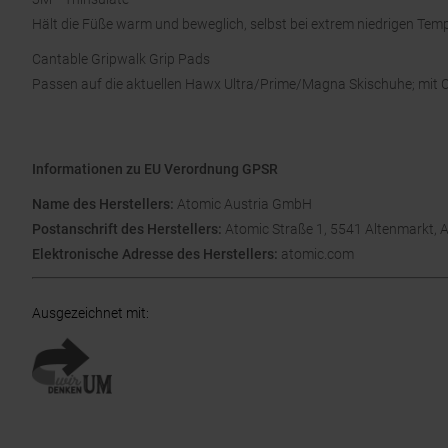
Hält die Füße warm und beweglich, selbst bei extrem niedrigen Tem
Cantable Gripwalk Grip Pads
Passen auf die aktuellen Hawx Ultra/Prime/Magna Skischuhe; mit C
Informationen zu EU Verordnung GPSR
Name des Herstellers:
Atomic Austria GmbH
Postanschrift des Herstellers:
Atomic Straße 1, 5541 Altenmarkt, 
Elektronische Adresse des Herstellers:
atomic.com
Ausgezeichnet mit
: