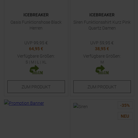
ICEBREAKER
ICEBREAKER
Oasis Funktionshose Black
Siren Funktionsshirt Kurz Pink
Herren
Quartz Damen
UVP
99,95
€
UVP
59,95
€
64,95 €
38,95 €
Verfügbare Größen:
Verfügbare Größen:
S
|
M
|
L
|
XL
M
ZUM
PRODUKT
ZUM
PRODUKT
-
35
%
NEU