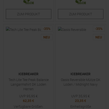
ZUM
PRODUKT
ZUM
PRODUKT
-
35
%
-
35
%
NEU
NEU
ICEBREAKER
ICEBREAKER
Tech Lite Tee Peak Balance
Oasis Reversible Mütze DK
Langarmshirt DK Loden
Loden / Midnight Navy
Herren
UVP
95,95
€
UVP
35,95
€
62,35 €
23,35 €
Verfügbare Größen:
Einheitsgröße