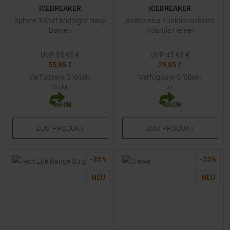
ICEBREAKER
ICEBREAKER
Sphere T-Shirt Midnight Navy
Anatomica Funktionsshorts
Damen
Atlantis Herren
UVP
85,95
€
UVP
45,95
€
55,85 €
29,85 €
Verfügbare Größen:
Verfügbare Größen:
S
|
M
XL
ZUM
PRODUKT
ZUM
PRODUKT
-
35
%
-
35
%
NEU
NEU