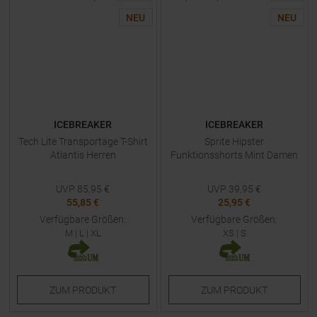
NEU
NEU
ICEBREAKER
ICEBREAKER
Tech Lite Transportage T-Shirt
Sprite Hipster
Atlantis Herren
Funktionsshorts Mint Damen
UVP
85,95
€
UVP
39,95
€
55,85 €
25,95 €
Verfügbare Größen:
Verfügbare Größen:
M
|
L
|
XL
XS
|
S
ZUM
PRODUKT
ZUM
PRODUKT