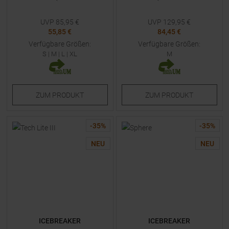
UVP
85,95
€
UVP
129,95
€
55,85 €
84,45 €
Verfügbare Größen:
Verfügbare Größen:
S
|
M
|
L
|
XL
M
ZUM
PRODUKT
ZUM
PRODUKT
-
35
%
-
35
%
NEU
NEU
ICEBREAKER
ICEBREAKER