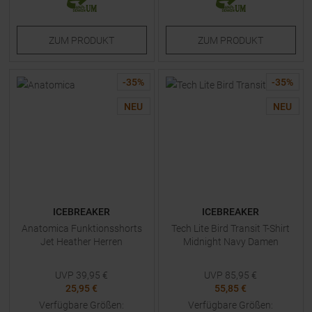
ZUM
PRODUKT
ZUM
PRODUKT
-
35
%
-
35
%
NEU
NEU
ICEBREAKER
ICEBREAKER
Anatomica Funktionsshorts
Tech Lite Bird Transit T-Shirt
Jet Heather Herren
Midnight Navy Damen
UVP
39,95
€
UVP
85,95
€
25,95 €
55,85 €
Verfügbare Größen:
Verfügbare Größen: