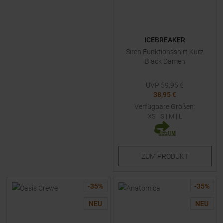
ICEBREAKER
Siren Funktionsshirt Kurz
Black Damen
UVP
59,95
€
38,95 €
Verfügbare Größen:
XS
|
S
|
M
|
L
ZUM
PRODUKT
-
35
%
-
35
%
NEU
NEU