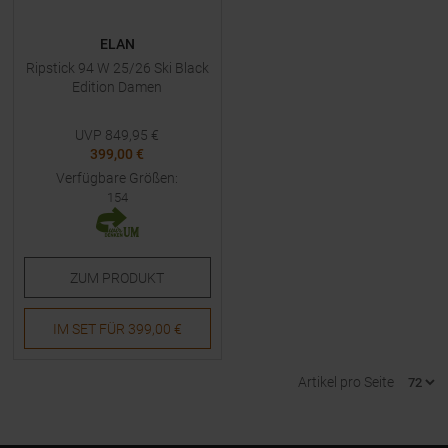
ELAN
Ripstick 94 W 25/26 Ski Black
Edition Damen
UVP
849,95
€
399,00 €
Verfügbare Größen:
154
ZUM
PRODUKT
IM SET FÜR
399,00 €
Artikel pro Seite