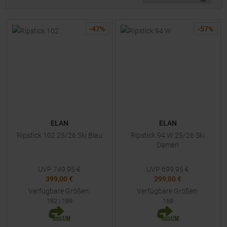
-
47
%
-
57
%
ELAN
ELAN
Ripstick 102 25/26 Ski Blau
Ripstick 94 W 25/26 Ski
Damen
UVP
749,95
€
UVP
699,95
€
399,00 €
299,00 €
Verfügbare Größen:
Verfügbare Größen:
182
|
189
168