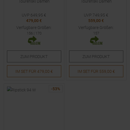
Tourenski Damen
Tourenski Damen
UVP
649,95
€
UVP
749,95
€
479,00 €
559,00 €
Verfügbare Größen:
Verfügbare Größen:
156
|
170
157
ZUM
PRODUKT
ZUM
PRODUKT
IM SET FÜR
479,00 €
IM SET FÜR
559,00 €
-
53
%