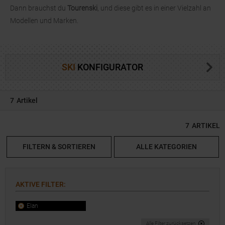
Dann brauchst du
Tourenski
, und diese gibt es in einer Vielzahl an
Modellen und Marken.
SKI
KONFIGURATOR
7
Artikel
7
ARTIKEL
FILTERN & SORTIEREN
ALLE KATEGORIEN
AKTIVE FILTER
:
Elan
Alle Filter zurücksetzen