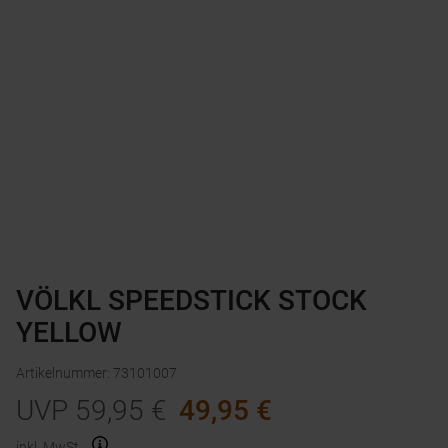
VÖLKL SPEEDSTICK STOCK
YELLOW
Artikelnummer
:
73101007
UVP
59,95
€
49,95
€
inkl. MwSt.