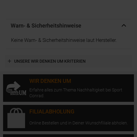
Warn- & Sicherheitshinweise
Keine Warn- & Sicherheitshinweise laut Hersteller.
UNSERE WIR DENKEN UM KRITERIEN
WIR DENKEN UM
Erfahre alles zum Thema Nachhaltigkeit bei Sport
Conrad.
FILIALABHOLUNG
Online Bestellen und in Deiner Wunschfiliale abholen.