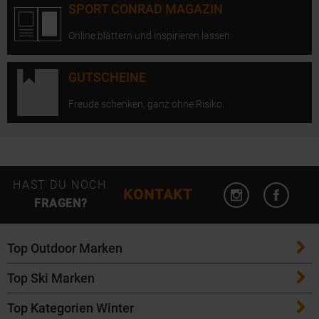
SPORT CONRAD MAGAZIN
Online blättern und inspirieren lassen.
GUTSCHEINE
Freude schenken, ganz ohne Risiko.
Instagram öffn
Facebo
HAST DU NOCH
KONTAKT
FRAGEN?
Top Outdoor Marken
Top Ski Marken
Patagonia
Top Kategorien Winter
ATK Bindungen
Maloja