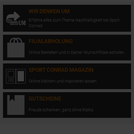
WIR DENKEN UM
Erfahre alles zum Thema Nachhaltigkeit bei Sport
Conrad.
FILIALABHOLUNG
Online Bestellen und in Deiner Wunschfiliale abholen.
SPORT CONRAD MAGAZIN
Online blättern und inspirieren lassen.
GUTSCHEINE
Freude schenken, ganz ohne Risiko.