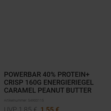
POWERBAR 40% PROTEIN+
CRISP 160G ENERGIERIEGEL
CARAMEL PEANUT BUTTER
Artikelnummer
:
54900115
UVP
1,85
€
1,55
€