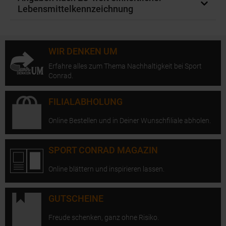
Lebensmittelkennzeichnung
WIR DENKEN UM
Erfahre alles zum Thema Nachhaltigkeit bei Sport
Conrad.
FILIALABHOLUNG
Online Bestellen und in Deiner Wunschfiliale abholen.
SPORT CONRAD MAGAZIN
Online blättern und inspirieren lassen.
GUTSCHEINE
Freude schenken, ganz ohne Risiko.