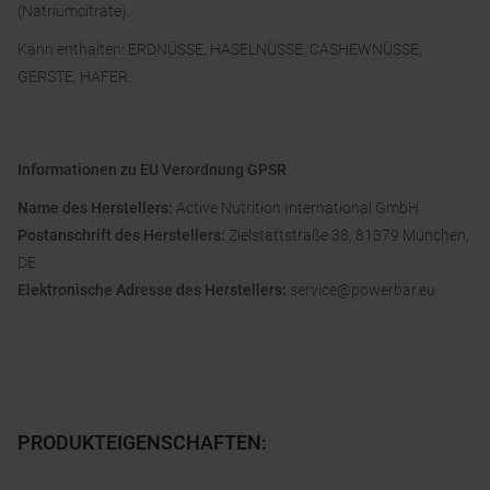
(Natriumcitrate).
Kann enthalten: ERDNÜSSE, HASELNÜSSE, CASHEWNÜSSE,
GERSTE, HAFER.
Informationen zu EU Verordnung GPSR
Name des Herstellers:
Active Nutrition International GmbH
Postanschrift des Herstellers:
Zielstattstraße 38, 81379 München,
DE
Elektronische Adresse des Herstellers:
service@powerbar.eu
PRODUKTEIGENSCHAFTEN
: