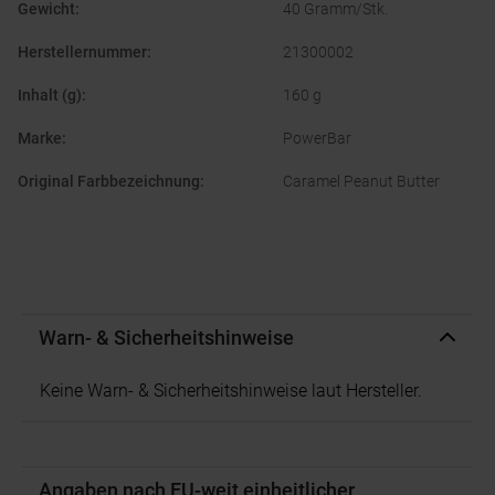
Gewicht
:
40 Gramm/Stk.
Herstellernummer
:
21300002
Inhalt (g)
:
160 g
Marke
:
PowerBar
Original Farbbezeichnung
:
Caramel Peanut Butter
Warn- & Sicherheitshinweise
Keine Warn- & Sicherheitshinweise laut Hersteller.
Angaben nach EU-weit einheitlicher