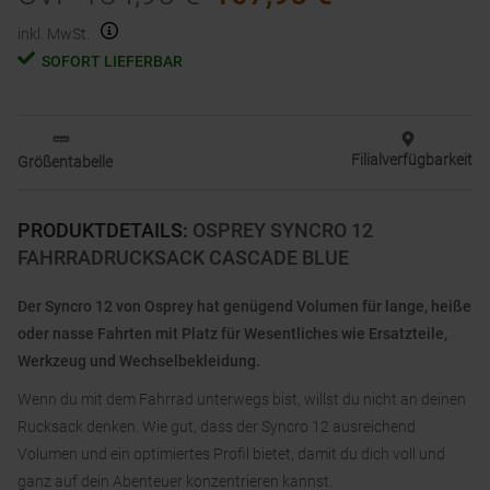
inkl. MwSt.
SOFORT LIEFERBAR
Filialverfügbarkeit
Größentabelle
PRODUKTDETAILS
:
OSPREY SYNCRO 12
FAHRRADRUCKSACK CASCADE BLUE
Der Syncro 12 von Osprey hat genügend Volumen für lange, heiße
oder nasse Fahrten mit Platz für Wesentliches wie Ersatzteile,
Werkzeug und Wechselbekleidung.
Wenn du mit dem Fahrrad unterwegs bist, willst du nicht an deinen
Rucksack denken. Wie gut, dass der Syncro 12 ausreichend
Volumen und ein optimiertes Profil bietet, damit du dich voll und
ganz auf dein Abenteuer konzentrieren kannst.