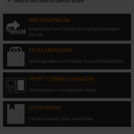
UNSERE WIR DENKEN UM KRITERIEN
WIR DENKEN UM
Erfahre alles zum Thema Nachhaltigkeit bei Sport
Conrad.
FILIALABHOLUNG
Online Bestellen und in Deiner Wunschfiliale abholen.
SPORT CONRAD MAGAZIN
Online blättern und inspirieren lassen.
GUTSCHEINE
Freude schenken, ganz ohne Risiko.