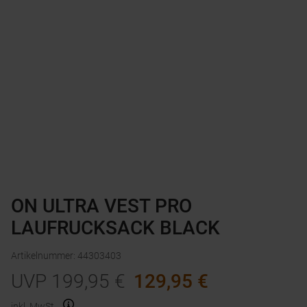
ON ULTRA VEST PRO
LAUFRUCKSACK BLACK
Artikelnummer
:
44303403
UVP
199,95
€
129,95
€
inkl. MwSt.