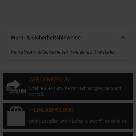
Warn- & Sicherheitshinweise
Keine Warn- & Sicherheitshinweise laut Hersteller.
WIR DENKEN UM
Erfahre alles zum Thema Nachhaltigkeit bei Sport
Conrad.
FILIALABHOLUNG
Online Bestellen und in Deiner Wunschfiliale abholen.