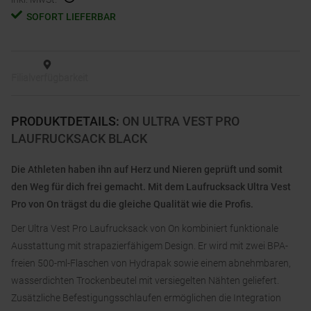
SOFORT LIEFERBAR
Filialverfügbarkeit
PRODUKTDETAILS
:
ON ULTRA VEST PRO
LAUFRUCKSACK BLACK
Die Athleten haben ihn auf Herz und Nieren geprüft und somit
den Weg für dich frei gemacht. Mit dem Laufrucksack Ultra Vest
Pro von On trägst du die gleiche Qualität wie die Profis.
Der Ultra Vest Pro Laufrucksack von On kombiniert funktionale
Ausstattung mit strapazierfähigem Design. Er wird mit zwei BPA-
freien 500-ml-Flaschen von Hydrapak sowie einem abnehmbaren,
wasserdichten Trockenbeutel mit versiegelten Nähten geliefert.
Zusätzliche Befestigungsschlaufen ermöglichen die Integration