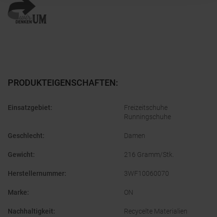
PRODUKTEIGENSCHAFTEN
:
Einsatzgebiet
:
Freizeitschuhe
Runningschuhe
Geschlecht
:
Damen
Gewicht
:
216 Gramm/Stk.
Herstellernummer
:
3WF10060070
Marke
:
ON
Nachhaltigkeit
:
Recycelte Materialien