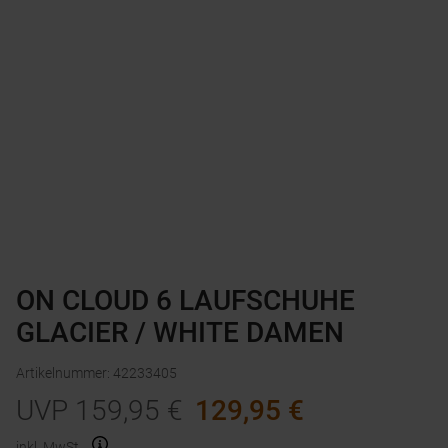
ON CLOUD 6 LAUFSCHUHE
GLACIER / WHITE DAMEN
Artikelnummer
:
42233405
UVP
159,95
€
129,95
€
inkl. MwSt.