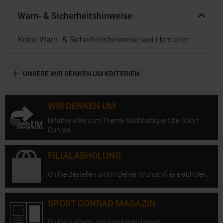
Warn- & Sicherheitshinweise
Keine Warn- & Sicherheitshinweise laut Hersteller.
UNSERE WIR DENKEN UM KRITERIEN
WIR DENKEN UM
Erfahre alles zum Thema Nachhaltigkeit bei Sport
Conrad.
FILIALABHOLUNG
Online Bestellen und in Deiner Wunschfiliale abholen.
SPORT CONRAD MAGAZIN
Online blättern und inspirieren lassen.