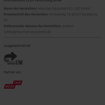
Informationen zu EU Verordnung GPSR
Name des Herstellers:
Mountain Equipment EU, OSC GmbH
Postanschrift des Herstellers:
Am Gasteig 14, 82547 Eurasburg,
DE
Elektronische Adresse des Herstellers:
product-
safety@mountain-equipment.de
Ausgezeichnet mit
:
Partner von
: