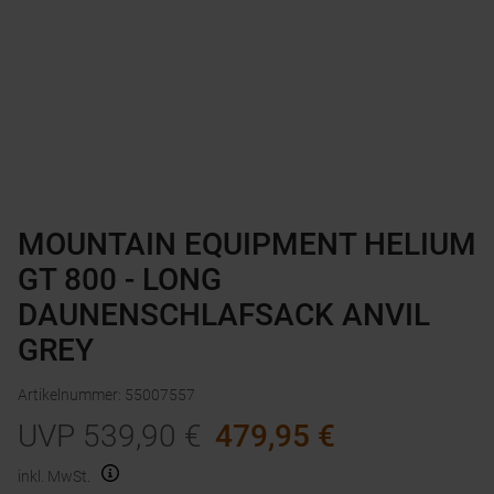
MOUNTAIN EQUIPMENT HELIUM
GT 800 - LONG
DAUNENSCHLAFSACK ANVIL
GREY
Artikelnummer
:
55007557
UVP
539,90
€
479,95
€
inkl. MwSt.