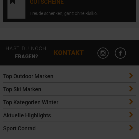
GUTSCHEINE
Freude schenken, ganz ohne Risiko.
Instagram öffn
Facebo
HAST DU NOCH
KONTAKT
FRAGEN?
Top Outdoor Marken
Top Ski Marken
Patagonia
Top Kategorien Winter
ATK Bindungen
Maloja
Aktuelle Highlights
Ski
K2 Ski
Salomon
Sport Conrad
Maloja Fahrradbekleidung
Skitouren Ski
Völkl Ski
Icebreaker