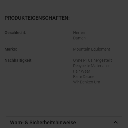
PRODUKTEIGENSCHAFTEN
:
Geschlecht
:
Herren
Damen
Marke
:
Mountain Equipment
Nachhaltigkeit
:
Ohne PFCs hergestellt
Recycelte Materialien
Fair Wear
Faire Daune
Wir Denken Um
Warn- & Sicherheitshinweise