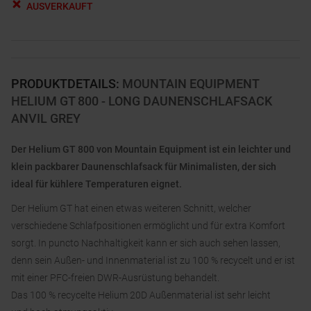
AUSVERKAUFT
PRODUKTDETAILS
:
MOUNTAIN EQUIPMENT
HELIUM GT 800 - LONG DAUNENSCHLAFSACK
ANVIL GREY
Der Helium GT 800 von Mountain Equipment ist ein leichter und
klein packbarer Daunenschlafsack für Minimalisten, der sich
ideal für kühlere Temperaturen eignet.
Der Helium GT hat einen etwas weiteren Schnitt, welcher
verschiedene Schlafpositionen ermöglicht und für extra Komfort
sorgt. In puncto Nachhaltigkeit kann er sich auch sehen lassen,
denn sein Außen- und Innenmaterial ist zu 100 % recycelt und er ist
mit einer PFC-freien DWR-Ausrüstung behandelt.
Das 100 % recycelte Helium 20D Außenmaterial ist sehr leicht