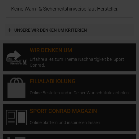
Keine Warn- & Sicherheitshinweise laut Hersteller.
UNSERE WIR DENKEN UM KRITERIEN
WIR DENKEN UM
Erfahre alles zum Thema Nachhaltigkeit bei Sport
Conrad.
FILIALABHOLUNG
Online Bestellen und in Deiner Wunschfiliale abholen.
SPORT CONRAD MAGAZIN
Online blättern und inspirieren lassen.