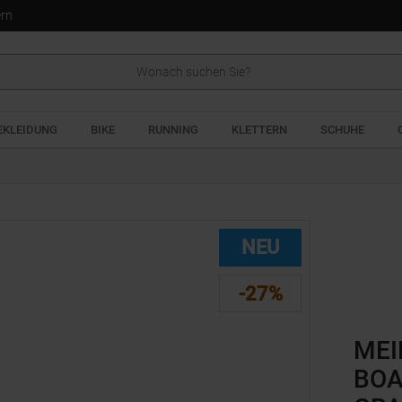
ern
EKLEIDUNG
BIKE
RUNNING
KLETTERN
SCHUHE
NEU
-27%
MEI
BOA