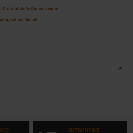
l Größentabelle Damenschuhe
altigkeit bei Meindl
RAD
GUTSCHEINE