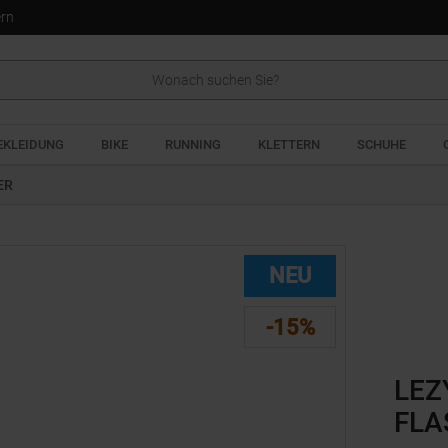
ern
EKLEIDUNG
BIKE
RUNNING
KLETTERN
SCHUHE
ER
NEU
-15%
LEZ
FLA