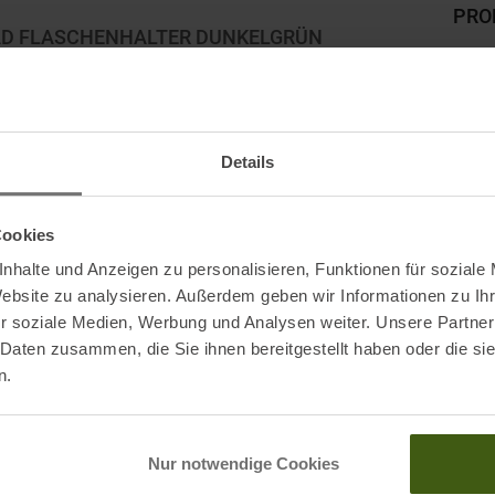
PRO
AD FLASCHENHALTER DUNKELGRÜN
Gewic
len gängigen Fahrradrahmen mit Standard-
Herst
Mark
Details
Origi
Cookies
nhalte und Anzeigen zu personalisieren, Funktionen für soziale
Website zu analysieren. Außerdem geben wir Informationen zu I
r soziale Medien, Werbung und Analysen weiter. Unsere Partner
 Daten zusammen, die Sie ihnen bereitgestellt haben oder die s
n.
Nur notwendige Cookies