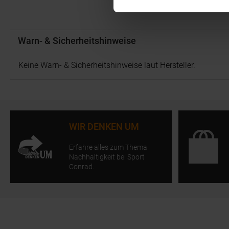
Warn- & Sicherheitshinweise
Keine Warn- & Sicherheitshinweise laut Hersteller.
WIR DENKEN UM
Erfahre alles zum Thema
Nachhaltigkeit bei Sport
Conrad.