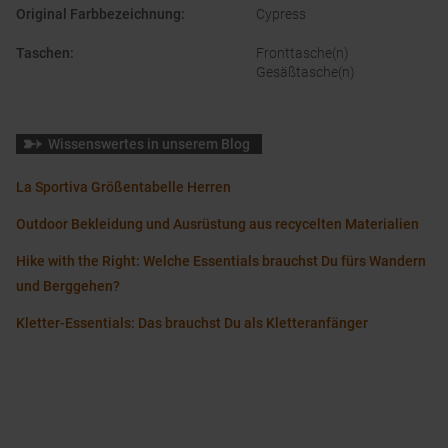
Original Farbbezeichnung
:
Cypress
Taschen
:
Fronttasche(n)
Gesäßtasche(n)
Wissenswertes in unserem Blog
La Sportiva Größentabelle Herren
Outdoor Bekleidung und Ausrüstung aus recycelten Materialien
Hike with the Right: Welche Essentials brauchst Du fürs Wandern
und Berggehen?
Kletter-Essentials: Das brauchst Du als Kletteranfänger