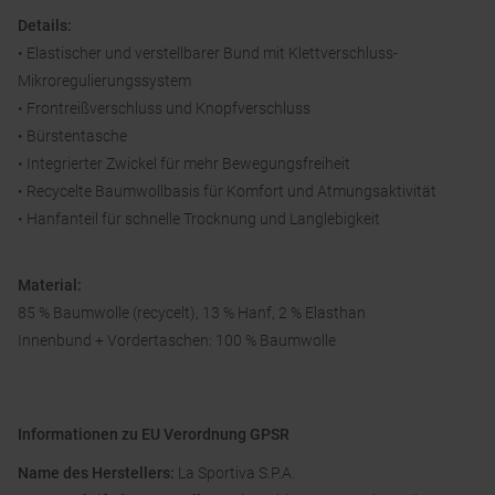
Details:
• Elastischer und verstellbarer Bund mit Klettverschluss-
Mikroregulierungssystem
• Frontreißverschluss und Knopfverschluss
• Bürstentasche
• Integrierter Zwickel für mehr Bewegungsfreiheit
• Recycelte Baumwollbasis für Komfort und Atmungsaktivität
• Hanfanteil für schnelle Trocknung und Langlebigkeit
Material:
85 % Baumwolle (recycelt), 13 % Hanf, 2 % Elasthan
Innenbund + Vordertaschen: 100 % Baumwolle
Informationen zu EU Verordnung GPSR
Name des Herstellers:
La Sportiva S.P.A.