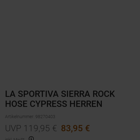
LA SPORTIVA SIERRA ROCK
HOSE CYPRESS HERREN
Artikelnummer
:
98270403
UVP
119,95
€
83,95
€
inkl. MwSt.