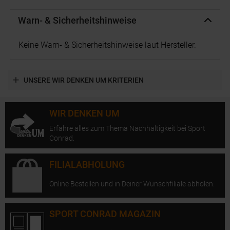
Warn- & Sicherheitshinweise
Keine Warn- & Sicherheitshinweise laut Hersteller.
UNSERE WIR DENKEN UM KRITERIEN
WIR DENKEN UM
Erfahre alles zum Thema Nachhaltigkeit bei Sport
Conrad.
FILIALABHOLUNG
Online Bestellen und in Deiner Wunschfiliale abholen.
SPORT CONRAD MAGAZIN