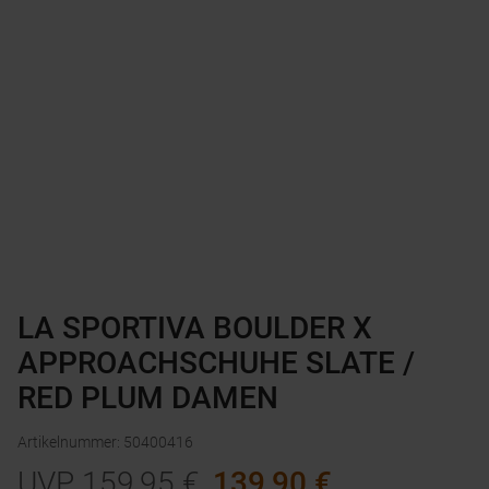
LA SPORTIVA BOULDER X
APPROACHSCHUHE SLATE /
RED PLUM DAMEN
Artikelnummer
:
50400416
UVP
159,95
€
139,90
€