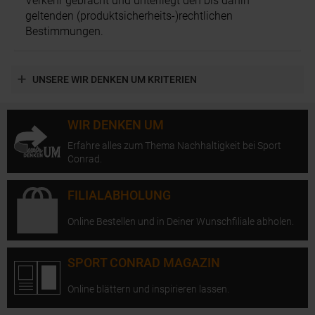
Verkehr gebracht und unterliegt den bis dahin
geltenden (produktsicherheits-)rechtlichen
Bestimmungen.
UNSERE WIR DENKEN UM KRITERIEN
WIR DENKEN UM
Erfahre alles zum Thema Nachhaltigkeit bei Sport
Conrad.
FILIALABHOLUNG
Online Bestellen und in Deiner Wunschfiliale abholen.
SPORT CONRAD MAGAZIN
Online blättern und inspirieren lassen.