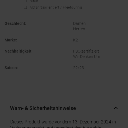
Race
Abfahrtsorientiert / Freetouring
Geschlecht
:
Damen
Herren
Marke
:
K2
Nachhaltigkeit
:
FSC-zertifiziert
Wir Denken Um
Saison
:
22/23
Warn- & Sicherheitshinweise
Dieses Produkt wurde vor dem 13. Dezember 2024 in