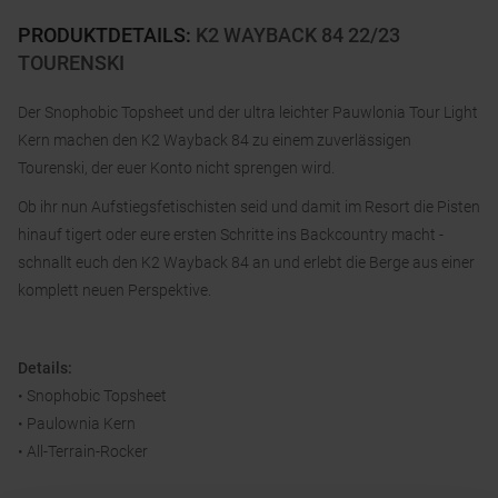
PRODUKTDETAILS
:
K2 WAYBACK 84 22/23
TOURENSKI
Der Snophobic Topsheet und der ultra leichter Pauwlonia Tour Light
Kern machen den K2 Wayback 84 zu einem zuverlässigen
Tourenski, der euer Konto nicht sprengen wird.
Ob ihr nun Aufstiegsfetischisten seid und damit im Resort die Pisten
hinauf tigert oder eure ersten Schritte ins Backcountry macht -
schnallt euch den K2 Wayback 84 an und erlebt die Berge aus einer
komplett neuen Perspektive.
Details:
• Snophobic Topsheet
• Paulownia Kern
• All-Terrain-Rocker