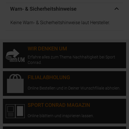
Warn- & Sicherheitshinweise
Keine Warn- & Sicherheitshinweise laut Hersteller.
WIR DENKEN UM
Erfahre alles zum Thema Nachhaltigkeit bei Sport
Conrad.
FILIALABHOLUNG
Online Bestellen und in Deiner Wunschfiliale abholen.
SPORT CONRAD MAGAZIN
Online blättern und inspirieren lassen.