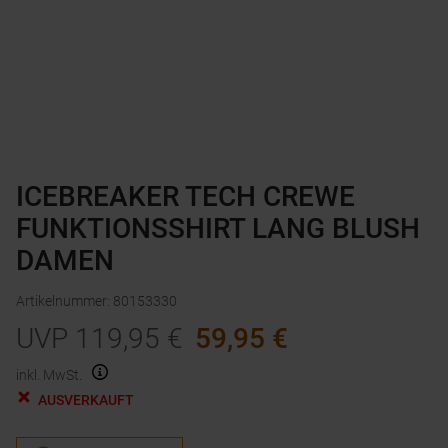
ICEBREAKER TECH CREWE
FUNKTIONSSHIRT LANG BLUSH
DAMEN
Artikelnummer
:
80153330
UVP
119,95
€
59,95
€
inkl. MwSt.
AUSVERKAUFT