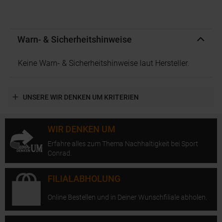
Warn- & Sicherheitshinweise
Keine Warn- & Sicherheitshinweise laut Hersteller.
UNSERE WIR DENKEN UM KRITERIEN
WIR DENKEN UM
Erfahre alles zum Thema Nachhaltigkeit bei Sport
Conrad.
FILIALABHOLUNG
Online Bestellen und in Deiner Wunschfiliale abholen.