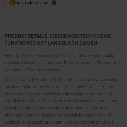
PRODUKTDETAILS
:
ICEBREAKER TECH CREWE
FUNKTIONSSHIRT LANG BLUSH DAMEN
Bereit für dein Winterabenteuer? Das Tech Crewe Funktionsshirt
von Icebreaker ist dein ultimativer Begleiter, wenn die Temperaturen
draußen auf Tiefststand sinken.
Gefertigt aus 100 % Merino-Wolle, umhüllt dich das Langarmshirt
mit einer unglaublichen Wärme, die dich auch bei den eisigsten
Bedingungen nicht im Stich lässt. Gleichzeitig sorgt das leichte,
natürliche Material dafür, dass du dich frei bewegen kannst – egal
ob beim Skifahren, Snowshoeing oder anderen winterlichen
Aktivitäten. Dank der gussetierten Achseln kannst du dich voll
ausleben, ohne Einschränkungen – Bewegungsfreiheit pur! Die