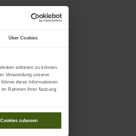
Über Cookies
 Medien anbieten zu können
hrer Verwendung unserer
 führen diese Informationen
ie im Rahmen Ihrer Nutzung
Cookies zulassen