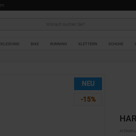
ern
EKLEIDUNG
BIKE
RUNNING
KLETTERN
SCHUHE
NEU
-15%
HAR
Artikel