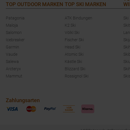
TOP OUTDOOR MARKEN
TOP SKI MARKEN
WI
Patagonia
ATK Bindungen
Ski
Maloja
K2 Ski
Ski
Salomon
Völkl Ski
Lan
Icebreaker
Fischer Ski
Ski
Garmin
Head Ski
Ski
Vaude
Atomic Ski
Ski
Salewa
Kästle Ski
Ski
Arcteryx
Blizzard Ski
Ski
Mammut
Rossignol Ski
Ski
Zahlungsarten