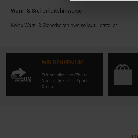
Warn- & Sicherheitshinweise
Keine Warn- & Sicherheitshinweise laut Hersteller.
WIR DENKEN UM
Erfahre alles zum Thema
Nachhaltigkeit bei Sport
Conrad.
TO