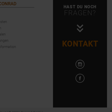
 CONRAD
HAST DU NOCH
FRAGEN?
sten
n
alen
ungen
KONTAKT
nformation
Instagram öffnen
Facebook öffnen